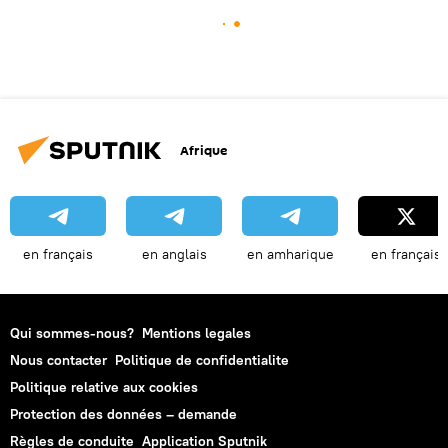
Afrique
en français
en anglais
en amharique
en français
Qui sommes-nous?
Mentions legales
Nous contacter
Politique de confidentialite
Politique relative aux cookies
Protection des données – demande
Règles de conduite
Application Sputnik