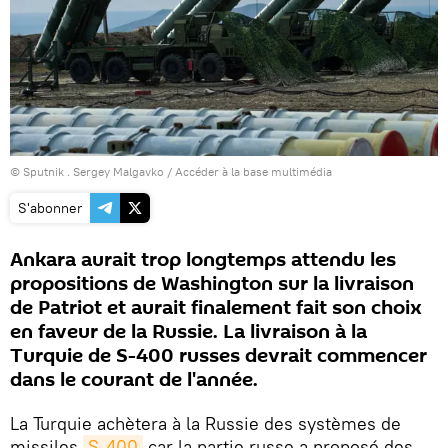
© Sputnik . Sergey Malgavko
/
Accéder à la base multimédia
S'abonner
Ankara aurait trop longtemps attendu les
propositions de Washington sur la livraison
de Patriot et aurait finalement fait son choix
en faveur de la Russie. La livraison à la
Turquie de S-400 russes devrait commencer
dans le courant de l'année.
La Turquie achètera à la Russie des systèmes de
missiles
S-400
car la partie russe a proposé des