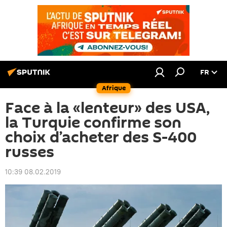
FR
Afrique
Face à la «lenteur» des USA,
la Turquie confirme son
choix d’acheter des S-400
russes
10:39 08.02.2019