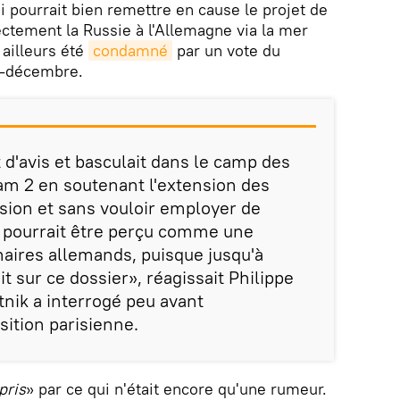
i pourrait bien remettre en cause le projet de
ectement la Russie à l'Allemagne via la mer
 ailleurs été
condamné
par un vote du
i-décembre.
 d'avis et basculait dans le camp des
am 2 en soutenant l'extension des
sion et sans vouloir employer de
a pourrait être perçu comme une
naires allemands, puisque jusqu'à
t sur ce dossier», réagissait Philippe
tnik a interrogé peu avant
osition parisienne.
pris
» par ce qui n'était encore qu'une rumeur.