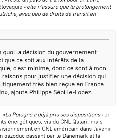
Slovaquie «
elle n'assure que le prolongement
utriche, avec peu de droits de transit en
n quoi la décision du gouvernement
i que ce soit aux intérêts de la
quie, c'est minime, donc ce sont à mon
raisons pour justifier une décision qui
olitiquement très bien reçue en France
n», ajoute Philippe Sébille-Lopez.
, «
La Pologne a déjà pris ses dispositions
» en
ts énergétiques, via du GNL Qatari, mais
ovisionnement en GNL américain dans l'avenir
un gazoduc passant par le Danemark et la