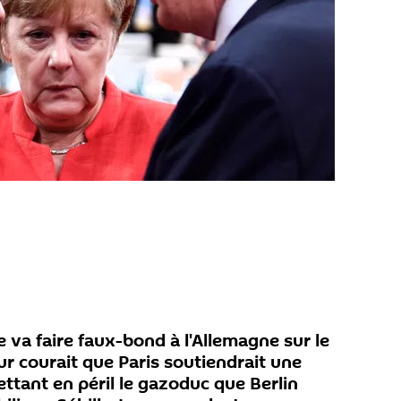
e va faire faux-bond à l'Allemagne sur le
r courait que Paris soutiendrait une
ttant en péril le gazoduc que Berlin