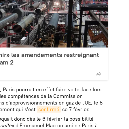
nir» les amendements restreignant
eam 2
 Paris pourrait en effet faire volte-face lors
t des compétences de la Commission
s d'approvisionnements en gaz de l'UE, le 8
rement qui s'est
confirmé
ce 7 février.
uait donc dès le 6 février la possibilité
nelle
» d'Emmanuel Macron amène Paris à