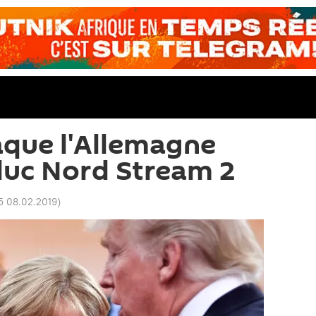
que l'Allemagne
duc Nord Stream 2
5 08.02.2019
)