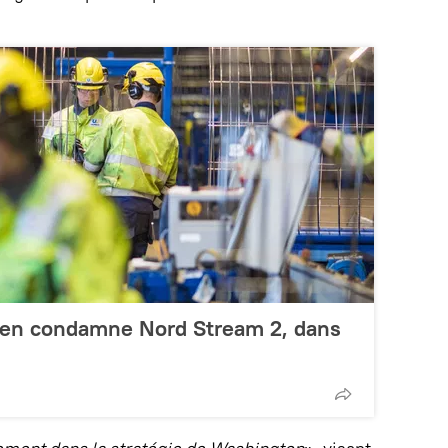
éen condamne Nord Stream 2, dans