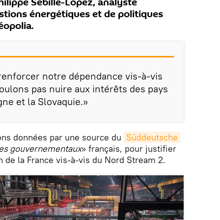
hilippe Sébille-Lopez, analyste
stions énergétiques et de politiques
éopolia.
renforcer notre dépendance vis-à-vis
voulons pas nuire aux intérêts des pays
ne et la Slovaquie.»
tions données par une source du
Süddeutsche 
les gouvernementaux
» français, pour justifier
 de la France vis-à-vis du Nord Stream 2.