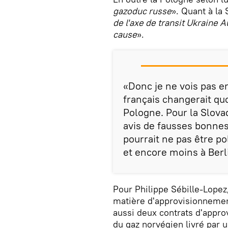
gazoduc russe
». Quant à la 
de l'axe de transit Ukraine A
cause
».
«Donc je ne vois pas e
français changerait quo
Pologne. Pour la Slova
avis de fausses bonnes 
pourrait ne pas être p
et encore moins à Berli
Pour Philippe Sébille-Lopez
matière d'approvisionnemen
aussi deux contrats d'appr
du gaz norvégien livré par 