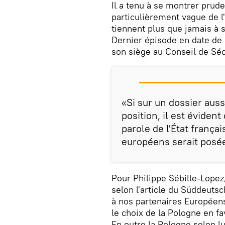
Il a tenu à se montrer prud
particulièrement vague de l'a
tiennent plus que jamais à 
Dernier épisode en date de c
son siège au Conseil de Séc
«Si sur un dossier auss
position, il est évident 
parole de l'État françai
européens serait posé
Pour Philippe Sébille-Lopez
selon l'article du Süddeutsc
à nos partenaires Européens 
le choix de la Pologne en fa
En outre la Pologne selon lu