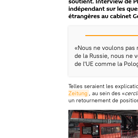
soutient. Interview de P
indépendant sur les que
étrangères au cabinet G
«Nous ne voulons pas 
de la Russie, nous ne 
de l'UE comme la Polog
Telles seraient les explica
Zeitung
, au sein des «
cerc
un retournement de position