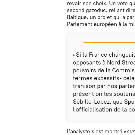
revoir son choix. Un vote qu
second gazoduc, reliant dir
Baltique, un projet qui a par
Parlement européen à la m
«Si la France changeait
opposants à Nord Stre
pouvoirs de la Commis
termes excessifs- cel
trahison par nos parte
présent on les soutenai
Sébille-Lopez, que Spu
l'officialisation de la p
L'analyste s'est montré «
sur