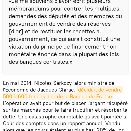
«Je me souviens d'avoir écrit plusieurs
mémorandums pour contrer les multiples
demandes des députés et des membres du
gouvernement de vendre des réserves
[d'or] et de restituer les recettes au
gouvernement, ce qui aurait constitué une
violation du principe de financement non
monétaire énoncé dans la plupart des lois
des banques centrales.»
En mai 2014, Nicolas Sarkozy, alors ministre de
l'Économie de Jacques Chirac,
décidait de vendre 
500 à 600 tonnes d'or de la Banque de France
.
L'opération avait pour but de placer l'argent récupéré
sur les marchés pour le faire fructifier et résorber la
dette. Une catastrophe comptable qu'avait pointée la
Cour des comptes dans un rapport annuel. Vendu
alors que les cours étaient au plus bas, 20% de l'or