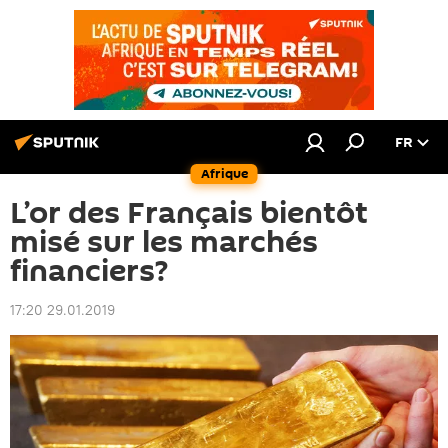
FR
Afrique
L’or des Français bientôt
misé sur les marchés
financiers?
17:20 29.01.2019