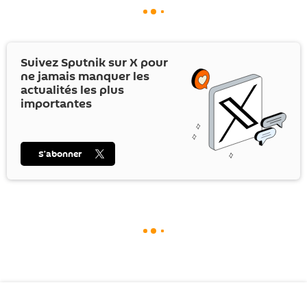
Suivez Sputnik sur
X
pour
ne jamais manquer les
actualités les plus
importantes
S’abonner