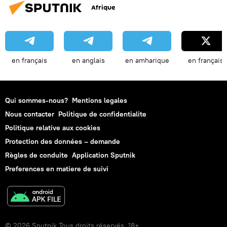
Afrique
en français
en anglais
en amharique
en français
Qui sommes-nous?
Mentions legales
Nous contacter
Politique de confidentialite
Politique relative aux cookies
Protection des données – demande
Règles de conduite
Application Sputnik
Preferences en matiere de suivi
© 2026 Sputnik Tous droits réservés. 18+