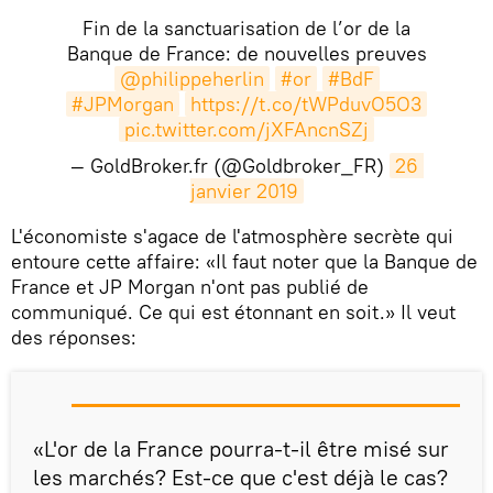
Fin de la sanctuarisation de l’or de la
Banque de France: de nouvelles preuves
@philippeherlin
#or
#BdF
#JPMorgan
https://t.co/tWPduvO5O3
pic.twitter.com/jXFAncnSZj
— GoldBroker.fr (@Goldbroker_FR)
26 
janvier 2019
​L'économiste s'agace de l'atmosphère secrète qui
entoure cette affaire: «Il faut noter que la Banque de
France et JP Morgan n'ont pas publié de
communiqué. Ce qui est étonnant en soit.» Il veut
des réponses:
«L'or de la France pourra-t-il être misé sur
les marchés? Est-ce que c'est déjà le cas?