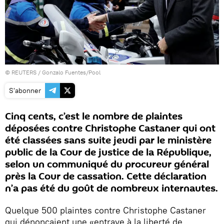
©
REUTERS
/ Gonzalo Fuentes/Pool
S'abonner
Cinq cents, c’est le nombre de plaintes
déposées contre Christophe Castaner qui ont
été classées sans suite jeudi par le ministère
public de la Cour de justice de la République,
selon un communiqué du procureur général
près la Cour de cassation. Cette déclaration
n’a pas été du goût de nombreux internautes.
Quelque 500 plaintes contre Christophe Castaner
qui dénonçaient une «entrave à la liberté de