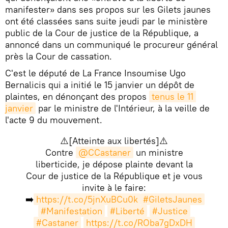
manifester» dans ses propos sur les Gilets jaunes
ont été classées sans suite jeudi par le ministère
public de la Cour de justice de la République, a
annoncé dans un communiqué le procureur général
près la Cour de cassation.
C'est le député de La France Insoumise Ugo
Bernalicis qui a initié le 15 janvier un dépôt de
plaintes, en dénonçant des propos
tenus le 11 
janvier
par le ministre de l'Intérieur, à la veille de
l'acte 9 du mouvement.
⚠️[Atteinte aux libertés]⚠️
Contre
@CCastaner
un ministre
liberticide, je dépose plainte devant la
Cour de justice de la République et je vous
invite à le faire:
➡️
https://t.co/5jnXuBCu0k
#GiletsJaunes
#Manifestation
#Liberté
#Justice
#Castaner
https://t.co/ROba7gDxDH