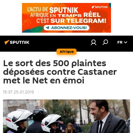
FR
Afrique
Le sort des 500 plaintes
déposées contre Castaner
met le Net en émoi
15:37 25.01.2019