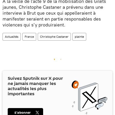
À la veille de l'acte 9 de la mobilisation des Gilets
jaunes, Christophe Castaner a prévenu dans une
interview à Brut que ceux qui appelleraient à
manifester seraient en partie responsables des
violences qui s'y produiraient.
Actualités
France
Christophe Castaner
plainte
Suivez Sputnik sur
X
pour
ne jamais manquer les
actualités les plus
importantes
S’abonner