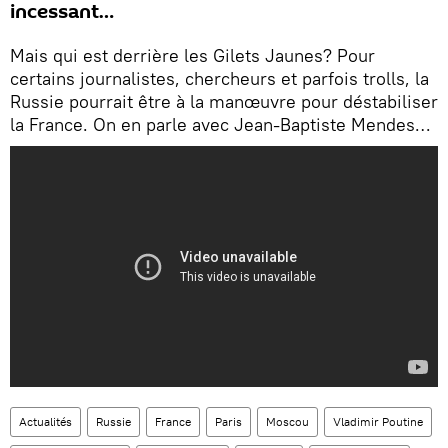
incessant…
Mais qui est derrière les Gilets Jaunes? Pour
certains journalistes, chercheurs et parfois trolls, la
Russie pourrait être à la manœuvre pour déstabiliser
la France. On en parle avec Jean-Baptiste Mendes…
Actualités
Russie
France
Paris
Moscou
Vladimir Poutine