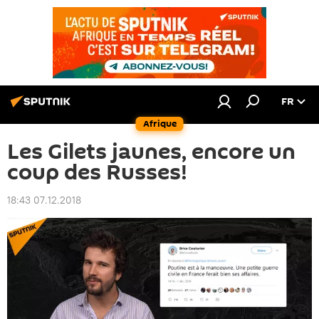
FR
Afrique
Les Gilets jaunes, encore un
coup des Russes!
18:43 07.12.2018