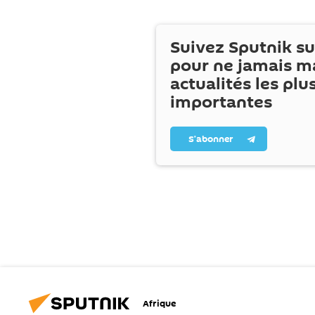
Suivez Sputnik s
pour ne jamais m
actualités les plu
importantes
S’abonner
Afrique