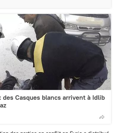
 des Casques blancs arrivent à Idlib
gaz