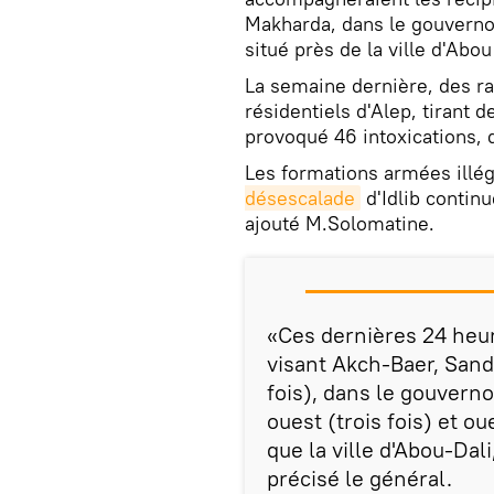
Makharda, dans le gouvernor
situé près de la ville d'Abo
La semaine dernière, des rad
résidentiels d'Alep, tirant 
provoqué 46 intoxications, d
Les formations armées illég
désescalade
d'Idlib continu
ajouté M.Solomatine.
«Ces dernières 24 heur
visant Akch-Baer, Sandr
fois), dans le gouverno
ouest (trois fois) et oue
que la ville d'Abou-Dal
précisé le général.