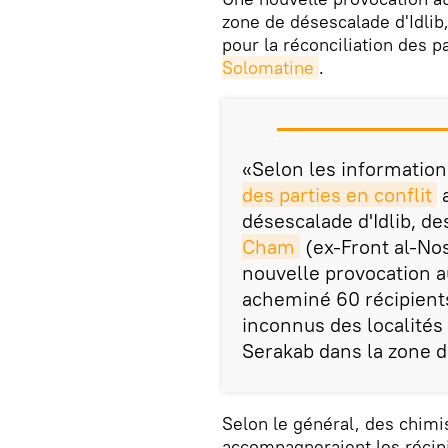
zone de désescalade d'Idlib
pour la réconciliation des p
Solomatine
.
«Selon les information
des parties en conflit
a
désescalade d'Idlib, de
Cham
(ex-Front al-No
nouvelle provocation a
acheminé 60 récipient
inconnus des localités
Serakab dans la zone d
Selon le général, des chimis
accompagneraient les récipie