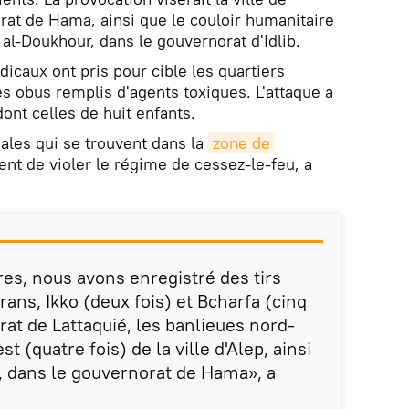
at de Hama, ainsi que le couloir humanitaire
u al-Doukhour, dans le gouvernorat d'Idlib.
icaux ont pris pour cible les quartiers
des obus remplis d'agents toxiques. L'attaque a
ont celles de huit enfants.
ales qui se trouvent dans la
zone de 
ent de violer le régime de cessez-le-feu, a
es, nous avons enregistré des tirs
ans, Ikko (deux fois) et Bcharfa (cinq
rat de Lattaquié, les banlieues nord-
st (quatre fois) de la ville d'Alep, ainsi
i, dans le gouvernorat de Hama», a