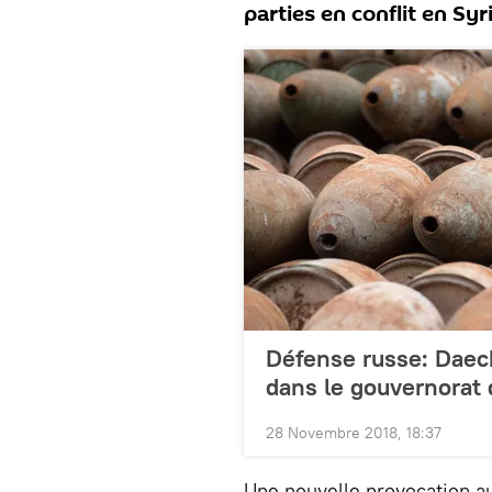
parties en conflit en Syri
Défense russe: Daec
dans le gouvernorat 
28 Novembre 2018, 18:37
Une nouvelle provocation a