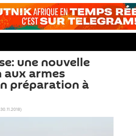
se: une nouvelle
n aux armes
n préparation à
30.11.2018
)