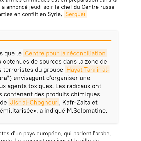
, a annoncé jeudi soir le chef du Centre russe
arties en conflit en Syrie,
Sergueï 
s que le
Centre pour la réconciliation 
 obtenues de sources dans la zone de
s terroristes du groupe
Hayat Tahrir al-
sra*) envisagent d'organiser une
ux agents toxiques. Les radicaux ont
s contenant des produits chimiques
 de
Jisr al-Choghour
, Kafr-Zaita et
émilitarisée», a indiqué M.Solomatine.
tes d'un pays européen, qui parlent l'arabe,
nts. La provocation viserait la ville de