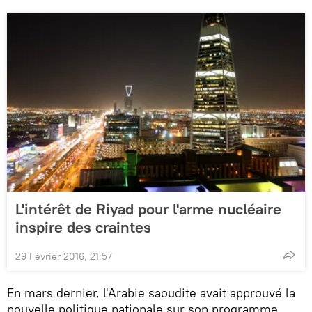
L'intérêt de Riyad pour l'arme nucléaire
inspire des craintes
29 Février 2016, 21:57
En mars dernier, l'Arabie saoudite avait approuvé la
nouvelle politique nationale sur son programme