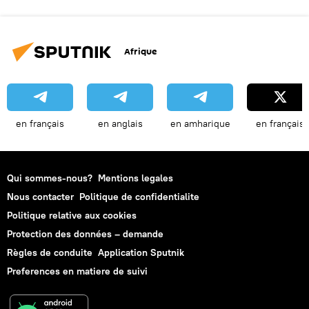
Afrique
en français
en anglais
en amharique
en français
Qui sommes-nous?
Mentions legales
Nous contacter
Politique de confidentialite
Politique relative aux cookies
Protection des données – demande
Règles de conduite
Application Sputnik
Preferences en matiere de suivi