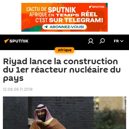
FR
Afrique
Riyad lance la construction
du 1er réacteur nucléaire du
pays
12:08 06.11.2018