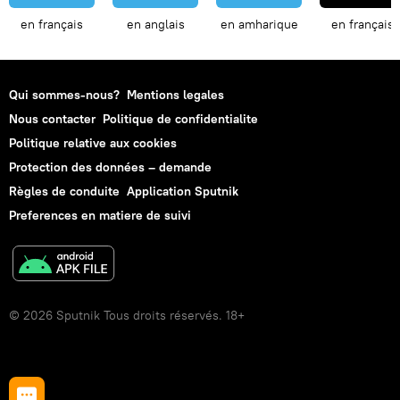
en français
en anglais
en amharique
en français
Qui sommes-nous?
Mentions legales
Nous contacter
Politique de confidentialite
Politique relative aux cookies
Protection des données – demande
Règles de conduite
Application Sputnik
Preferences en matiere de suivi
© 2026 Sputnik Tous droits réservés. 18+