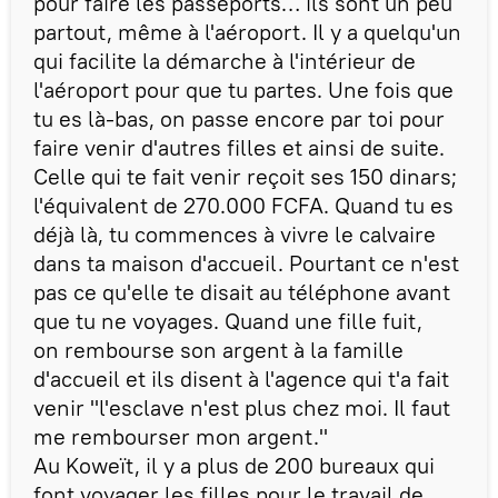
pour faire les passeports… ils sont un peu
partout, même à l'aéroport. Il y a quelqu'un
qui facilite la démarche à l'intérieur de
l'aéroport pour que tu partes. Une fois que
tu es là-bas, on passe encore par toi pour
faire venir d'autres filles et ainsi de suite.
Celle qui te fait venir reçoit ses 150 dinars;
l'équivalent de 270.000 FCFA. Quand tu es
déjà là, tu commences à vivre le calvaire
dans ta maison d'accueil. Pourtant ce n'est
pas ce qu'elle te disait au téléphone avant
que tu ne voyages. Quand une fille fuit,
on rembourse son argent à la famille
d'accueil et ils disent à l'agence qui t'a fait
venir "l'esclave n'est plus chez moi. Il faut
me rembourser mon argent."
Au Koweït, il y a plus de 200 bureaux qui
font voyager les filles pour le travail de