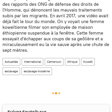
des rapports des ONG de défense des droits de
l'Homme, qui dénoncent les mauvais traitements
subis par les migrants. En avril 2017, une vidéo avait
déjà fait le tour du monde. On y voyait une femme
koweïtienne filmer son employée de maison
éthiopienne suspendue à la fenêtre. Cette femme
essayait d'échapper aux coups de sa geôlière et a
miraculeusement eu la vie sauve après une chute de
sept mètres.
Actualités
International
Cameroun
Afrique
Koweït
esclavage
esclavage moderne
Suivez Sputnik sur