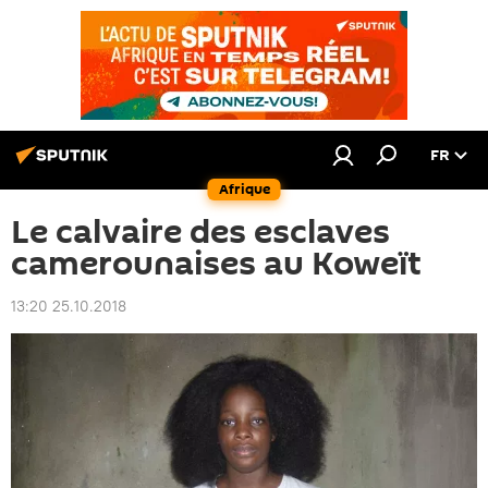
FR
Afrique
Le calvaire des esclaves
camerounaises au Koweït
13:20 25.10.2018