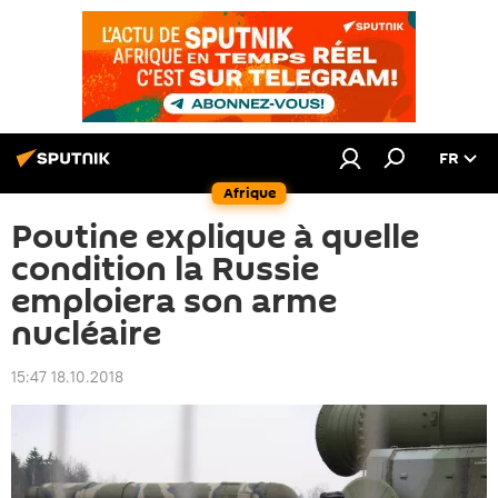
FR
Afrique
Poutine explique à quelle
condition la Russie
emploiera son arme
nucléaire
15:47 18.10.2018