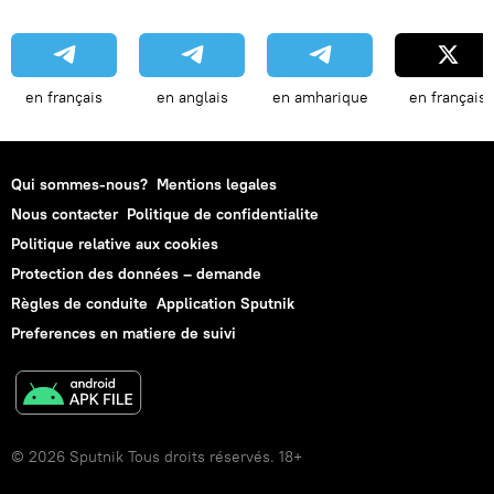
en français
en anglais
en amharique
en français
Qui sommes-nous?
Mentions legales
Nous contacter
Politique de confidentialite
Politique relative aux cookies
Protection des données – demande
Règles de conduite
Application Sputnik
Preferences en matiere de suivi
© 2026 Sputnik Tous droits réservés. 18+