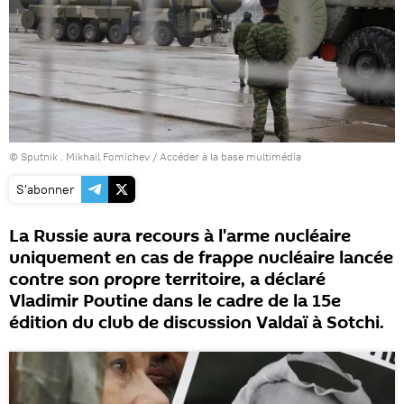
© Sputnik . Mikhail Fomichev
/
Accéder à la base multimédia
S'abonner
La Russie aura recours à l'arme nucléaire
uniquement en cas de frappe nucléaire lancée
contre son propre territoire, a déclaré
Vladimir Poutine dans le cadre de la 15e
édition du club de discussion Valdaï à Sotchi.