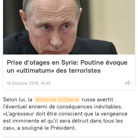
Prise d’otages en Syrie: Poutine évoque
un «ultimatum» des terroristes
18 Octobre 2018, 14:45
Selon lui, la
doctrine militaire
russe avertit
l'éventuel ennemi de conséquences inévitables.
«L'agresseur doit être conscient que la vengeance
est imminente et qu'il sera détruit dans tous les
cas», a souligné le Président.