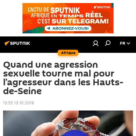
FR
Afrique
Quand une agression
sexuelle tourne mal pour
l’agresseur dans les Hauts-
de-Seine
13:55 13.10.2018