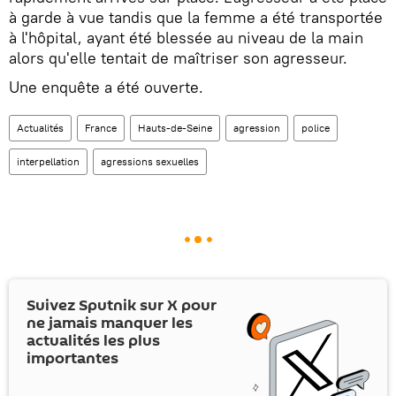
à garde à vue tandis que la femme a été transportée
à l'hôpital, ayant été blessée au niveau de la main
alors qu'elle tentait de maîtriser son agresseur.
Une enquête a été ouverte.
Actualités
France
Hauts-de-Seine
agression
police
interpellation
agressions sexuelles
Suivez Sputnik sur
X
pour
ne jamais manquer les
actualités les plus
importantes