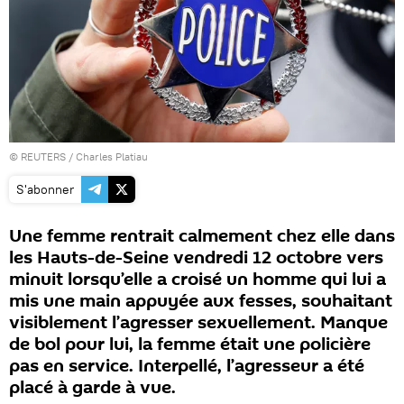
©
REUTERS
/ Charles Platiau
S'abonner
Une femme rentrait calmement chez elle dans
les Hauts-de-Seine vendredi 12 octobre vers
minuit lorsqu’elle a croisé un homme qui lui a
mis une main appuyée aux fesses, souhaitant
visiblement l’agresser sexuellement. Manque
de bol pour lui, la femme était une policière
pas en service. Interpellé, l’agresseur a été
placé à garde à vue.