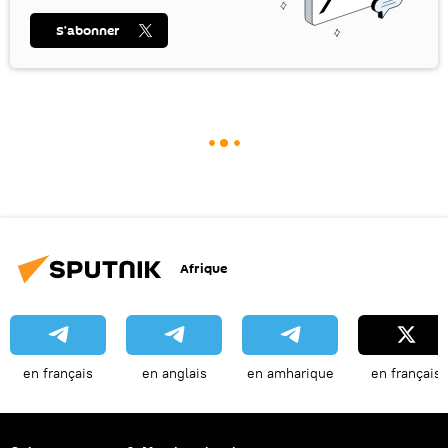
S’abonner
Afrique
en français
en anglais
en amharique
en français