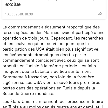
exclue
1 Août 2018, 18:38
Le commandement a également rapporté que des
forces spéciales des Marines avaient participé à une
opération de trois jours. Cependant, les recherches
et les analyses qui ont suivi indiquent que la
participation des USA était bien plus significative:
les événements dramatiques décrits par le
commandement coïncident avec ceux qui se sont
produits en Tunisie à la même période. Les faits
indiquent que la bataille a eu lieu sur le mont
Semmama à Kasserine, non loin de la frontière
algérienne. Les USA y ont essuyé leurs premières
pertes dans des opérations en Tunisie depuis la
Seconde Guerre mondiale.
Les États-Unis maintiennent leur présence militaire
en Tunisie au moins depuis quatre ans et demi, et il