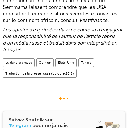
à le reconnaître. Les détails de la bataille de
Semmama laissent comprendre que les USA
intensifient leurs opérations secrètes et ouvertes
sur le continent africain, conclut
Vestifinance
.
Les opinions exprimées dans ce contenu n'engagent
que la responsabilité de l'auteur de l'article repris
d'un média russe et traduit dans son intégralité en
français.
Lu dans la presse
Opinion
États-Unis
Tunisie
Traduction de la presse russe (octobre 2018)
Suivez Sputnik sur
Telegram
pour ne jamais