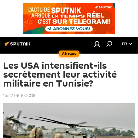
FR
Afrique
Les USA intensifient-ils
secrètement leur activité
militaire en Tunisie?
15:27 08.10.2018