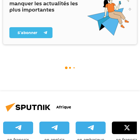
manquer les actualités les
plus importantes
S’abonner
Afrique
en français
en anglais
en amharique
en français