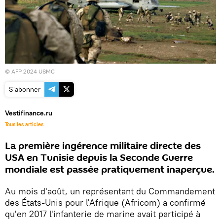
© AFP 2024 USMC
S'abonner
Vestifinance.ru
Tous les articles
La première ingérence militaire directe des
USA en Tunisie depuis la Seconde Guerre
mondiale est passée pratiquement inaperçue.
Au mois d'août, un représentant du Commandement
des États-Unis pour l'Afrique (Africom) a confirmé
qu'en 2017 l'infanterie de marine avait participé à