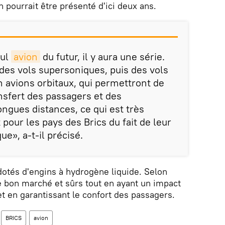
pourrait être présenté d'ici deux ans.
eul
avion
du futur, il y aura une série.
 des vols supersoniques, puis des vols
 avions orbitaux, qui permettront de
ansfert des passagers et des
ngues distances, ce qui est très
pour les pays des Brics du fait de leur
ue», a-t-il précisé.
dotés d'engins à hydrogène liquide. Selon
re bon marché et sûrs tout en ayant un impact
et en garantissant le confort des passagers.
BRICS
avion