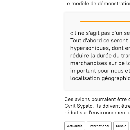
Le modèle de démonstration 
«Il ne s'agit pas d'un s
Tout d'abord ce seront
hypersoniques, dont en
réduire la durée du tr
marchandises sur de lo
important pour nous et 
localisation géographiq
Ces avions pourraient être 
Cyril Sypalo, ils doivent êt
réduit sur l'environnement 
Actualités
International
Russie