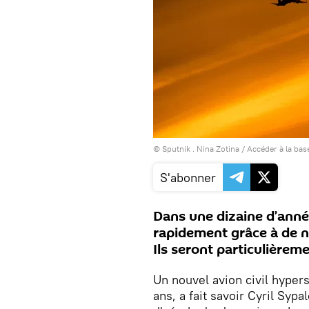
© Sputnik . Nina Zotina
/
Accéder à la bas
S'abonner
Dans une dizaine d’anné
rapidement grâce à de 
Ils seront particulièreme
Un nouvel avion civil hyper
ans, a fait savoir Cyril Sypal