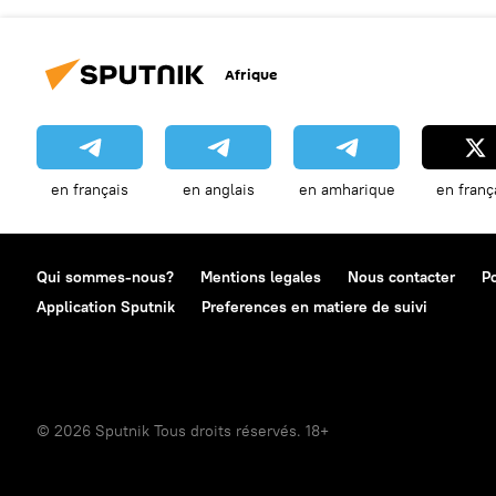
Afrique
en français
en anglais
en amharique
en franç
Qui sommes-nous?
Mentions legales
Nous contacter
Po
Application Sputnik
Preferences en matiere de suivi
© 2026 Sputnik Tous droits réservés. 18+