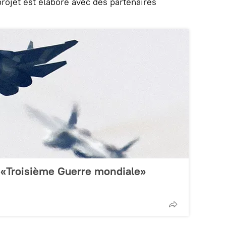
rojet est élaboré avec des partenaires
a «Troisième Guerre mondiale»