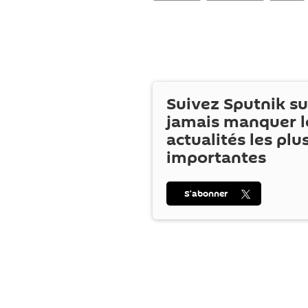
Suivez Sputnik s
jamais manquer l
actualités les plu
importantes
S’abonner