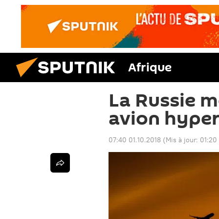
Afrique
La Russie m
avion hyper
07:40 01.10.2018
(Mis à jour:
01:20 