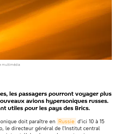
e multimédia
es, les passagers pourront voyager plus
nouveaux avions hypersoniques russes.
nt utiles pour les pays des Brics.
sonique doit paraître en
Russie
d'ici 10 à 15
o, le directeur général de l'Institut central