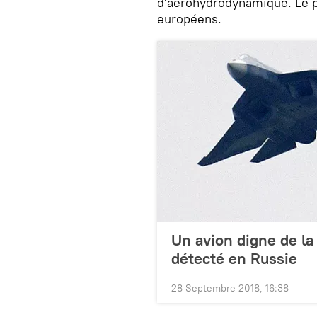
d'aérohydrodynamique. Le p
européens.
Un avion digne de l
détecté en Russie
28 Septembre 2018, 16:38