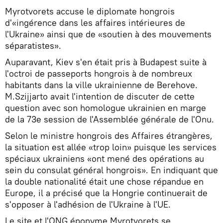
Myrotvorets accuse le diplomate hongrois
d'«ingérence dans les affaires intérieures de
l'Ukraine» ainsi que de «soutien à des mouvements
séparatistes».
Auparavant, Kiev s'en était pris à Budapest suite à
l'octroi de passeports hongrois à de nombreux
habitants dans la ville ukrainienne de Berehove.
M.Szijjarto avait l'intention de discuter de cette
question avec son homologue ukrainien en marge
de la 73e session de l'Assemblée générale de l'Onu.
Selon le ministre hongrois des Affaires étrangères,
la situation est allée «trop loin» puisque les services
spéciaux ukrainiens «ont mené des opérations au
sein du consulat général hongrois». En indiquant que
la double nationalité était une chose répandue en
Europe, il a précisé que la Hongrie continuerait de
s'opposer à l'adhésion de l'Ukraine à l'UE.
Le site et l'ONG éponyme Myrotvorets se