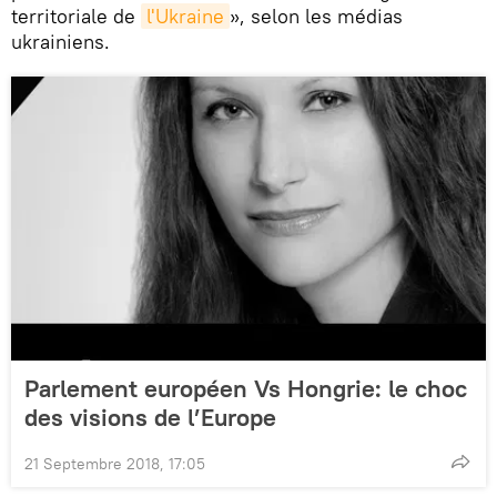
territoriale de
l'Ukraine
», selon les médias
ukrainiens.
Parlement européen Vs Hongrie: le choc
des visions de l’Europe
21 Septembre 2018, 17:05