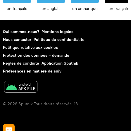
en français
en anglais
en amharique
en français
Qui sommes-nous?
Mentions legales
Nous contacter
Politique de confidentialite
Politique relative aux cookies
Protection des données – demande
Règles de conduite
Application Sputnik
Preferences en matiere de suivi
© 2026 Sputnik Tous droits réservés. 18+