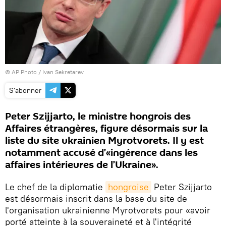
© AP Photo / Ivan Sekretarev
S'abonner
Peter Szijjarto, le ministre hongrois des
Affaires étrangères, figure désormais sur la
liste du site ukrainien Myrotvorets. Il y est
notamment accusé d’«ingérence dans les
affaires intérieures de l’Ukraine».
Le chef de la diplomatie
hongroise
Peter Szijjarto
est désormais inscrit dans la base du site de
l'organisation ukrainienne Myrotvorets pour «avoir
porté atteinte à la souveraineté et à l'intégrité