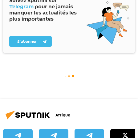
Suivez Sputnik sur
Telegram
pour ne jamais
manquer les actualités les
plus importantes
S’abonner
Afrique