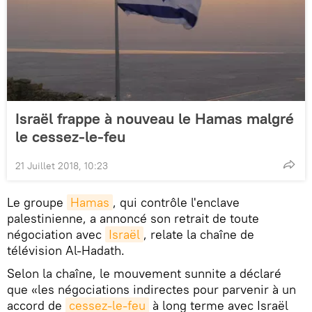
Israël frappe à nouveau le Hamas malgré
le cessez-le-feu
21 Juillet 2018, 10:23
Le groupe
Hamas
, qui contrôle l'enclave
palestinienne, a annoncé son retrait de toute
négociation avec
Israël
, relate la chaîne de
télévision Al-Hadath.
Selon la chaîne, le mouvement sunnite a déclaré
que «les négociations indirectes pour parvenir à un
accord de
cessez-le-feu
à long terme avec Israël