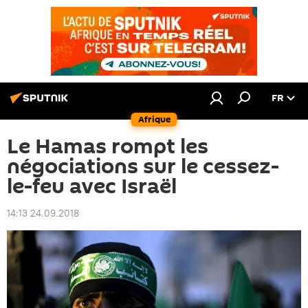
FR
Afrique
Le Hamas rompt les
négociations sur le cessez-
le-feu avec Israël
14:13 24.09.2018