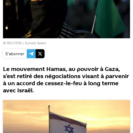
©
REUTERS
/ Suhaib Salem
S'abonner
Le mouvement Hamas, au pouvoir à Gaza,
s’est retiré des négociations visant à parvenir
à un accord de cessez-le-feu à long terme
avec Israël.