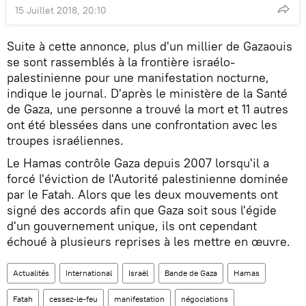
15 Juillet 2018, 20:10
Suite à cette annonce, plus d'un millier de Gazaouis
se sont rassemblés à la frontière israélo-
palestinienne pour une manifestation nocturne,
indique le journal. D'après le ministère de la Santé
de Gaza, une personne a trouvé la mort et 11 autres
ont été blessées dans une confrontation avec les
troupes israéliennes.
Le Hamas contrôle Gaza depuis 2007 lorsqu'il a
forcé l'éviction de l'Autorité palestinienne dominée
par le Fatah. Alors que les deux mouvements ont
signé des accords afin que Gaza soit sous l'égide
d'un gouvernement unique, ils ont cependant
échoué à plusieurs reprises à les mettre en œuvre.
Actualités
International
Israël
Bande de Gaza
Hamas
Fatah
cessez-le-feu
manifestation
négociations