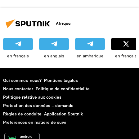
Afrique
en français
en anglais
en amharique
en français
Qui sommes-nous?
Mentions legales
Nous contacter
Politique de confidentialite
Politique relative aux cookies
Protection des données – demande
Règles de conduite
Application Sputnik
Preferences en matiere de suivi