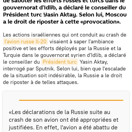
de saboter les efforts russes et turcs dans le
gouvernorat d’Idlib, a déclaré le conseiller du
Président turc Yasin Aktay. Selon lui, Moscou
a le droit de riposter à cette «provocation».
Les actions israéliennes qui ont conduit au crash de
l'avion russe Il-20
visaient à saper l'ambiance
positive et les efforts déployés par la Russie et la
Turquie dans le gouvernorat syrien d'Idlib, a déclaré
le conseiller du
Président turc
Yasin Aktay,
interrogé par Sputnik. Selon lui, bien que l'escalade
de la situation soit indésirable, la Russie a le droit
de riposter à de telles attaques.
«Les déclarations de la Russie suite au
crash de son avion ont été appropriées et
justifiées. En effet, l'avion a été abattu de