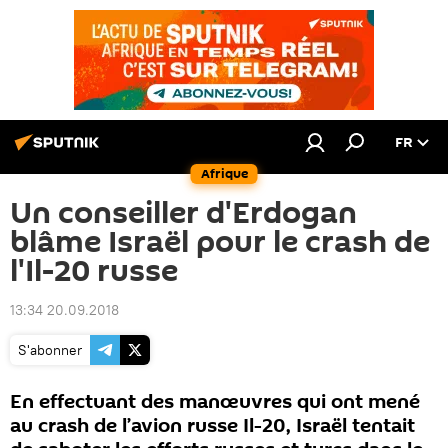
FR
Afrique
Un conseiller d'Erdogan
blâme Israël pour le crash de
l'Il-20 russe
13:34 20.09.2018
S'abonner
En effectuant des manœuvres qui ont mené
au crash de l’avion russe Il-20, Israël tentait