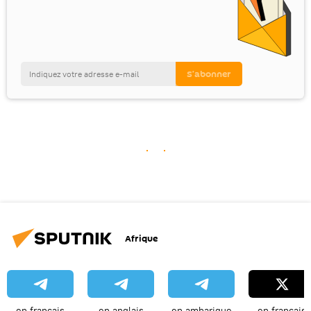
Afrique
en français
en anglais
en amharique
en français