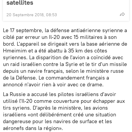
satellites
20 Septembre 2018, 08:53
Le 17 septembre, la défense antiaérienne syrienne a
ciblé par erreur un Il-20 avec 15 militaires à son
bord. L'appareil se dirigeait vers la base aérienne de
Hmeimim et a été abattu à 35 km des côtes
syriennes. La disparition de l'avion a coïncidé avec
un raid israélien contre la Syrie et le tir d'un missile
depuis un navire français, selon le ministère russe
de la Défense. Le commandement français a
annoncé n'avoir rien à voir avec ce drame.
La Russie a accusé les pilotes israéliens d'avoir
utilisé l'Il-20 comme couverture pour échapper aux
tirs syriens. D'après le ministère, les avions
israéliens «ont délibérément créé une situation
dangereuse pour les navires de surface et les
aéronefs dans la région».