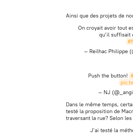
​Ainsi que des projets de n
On croyait avoir tout 
qu’il suffisai
#M
— Reilhac Philippe 
Push the button!
pic.
— NJ (@_angi
​Dans le même temps, certai
testé la proposition de Macr
traversant la rue? Selon les 
J’ai testé la mé