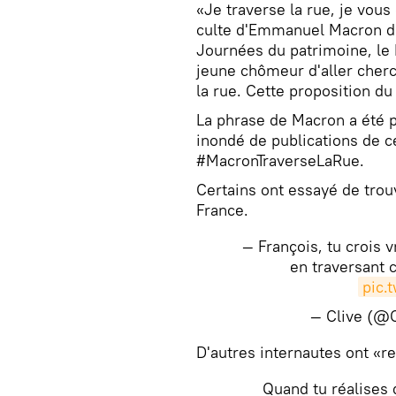
«Je traverse la rue, je vous
culte d'Emmanuel Macron do
Journées du patrimoine, le 
jeune chômeur d'aller cher
la rue. Cette proposition du 
La phrase de Macron a été p
inondé de publications de c
#MacronTraverseLaRue.
Certains ont essayé de trou
France.
— François, tu crois 
en traversant 
pic.
— Clive (@
​D'autres internautes ont «r
Quand tu réalises q