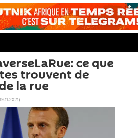
verseLaRue: ce que
utes trouvent de
 de la rue
19.11.2021
)