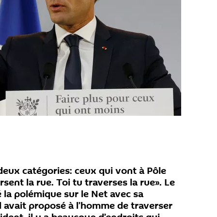
deux catégories: ceux qui vont à Pôle
sent la rue. Toi tu traverses la rue». Le
é la polémique sur le Net avec sa
l avait proposé à l’homme de traverser