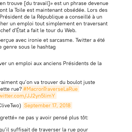
 en trouve [du travail]» est un phrase devenue
nt la Toile est maintenant obsédée. Lors des
Président de la République a conseillé à un
cher un emploi tout simplement en traversant
chef d'État a fait le tour du Web.
erçue avec ironie et sarcasme. Twitter a été
e genre sous le hashtag
ver un emploi aux anciens Présidents de la
vraiment qu’on va trouver du boulot juste
cette rue?
#MacronTraverseLaRue
twitter.com/JJ2yn5limY
CliveTwo)
September 17, 2018
egretté» ne pas y avoir pensé plus tôt:
u’il suffisait de traverser la rue pour