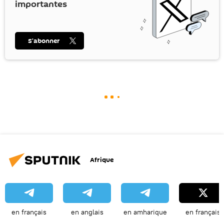
importantes
S’abonner
Afrique
en français
en anglais
en amharique
en français