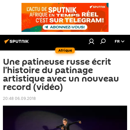
FR
Afrique
Une patineuse russe écrit
l’histoire du patinage
artistique avec un nouveau
record (vidéo)
20:48 06.09.2018