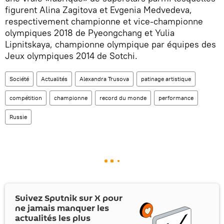
figurent Alina Zagitova et Evgenia Medvedeva,
respectivement championne et vice-championne
olympiques 2018 de Pyeongchang et Yulia
Lipnitskaya, championne olympique par équipes des
Jeux olympiques 2014 de Sotchi.
Société
Actualités
Alexandra Trusova
patinage artistique
compétition
championne
record du monde
performance
Russie
Suivez Sputnik sur
X
pour
ne jamais manquer les
actualités les plus