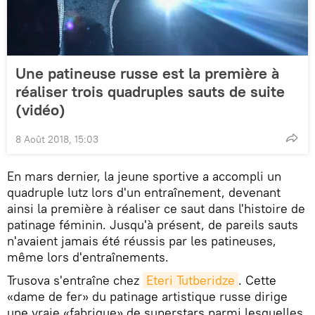
Une patineuse russe est la première à
réaliser trois quadruples sauts de suite
(vidéo)
8 Août 2018, 15:03
En mars dernier, la jeune sportive a accompli un
quadruple lutz lors d'un entraînement, devenant
ainsi la première à réaliser ce saut dans l'histoire de
patinage féminin. Jusqu'à présent, de pareils sauts
n'avaient jamais été réussis par les patineuses,
même lors d'entraînements.
Trusova s'entraîne chez
Eteri Tutberidze
. Cette
«dame de fer» du patinage artistique russe dirige
une vraie «fabrique» de superstars parmi lesquelles