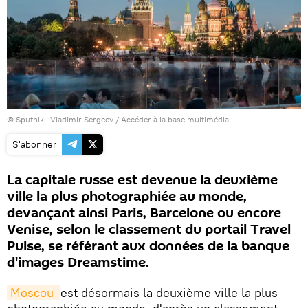
© Sputnik . Vladimir Sergeev
/
Accéder à la base multimédia
S'abonner
La capitale russe est devenue la deuxième
ville la plus photographiée au monde,
devançant ainsi Paris, Barcelone ou encore
Venise, selon le classement du portail Travel
Pulse, se référant aux données de la banque
d'images Dreamstime.
Moscou 
est désormais la deuxième ville la plus