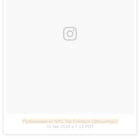
Публикация от NYC Top Creators (@travelnyc)
31 Авг 2018 в 7:13 PDT