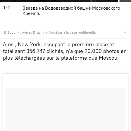
1
/11
Звезда на Водовзводной башне Московского
Кремля.
© Sputnik . Alexey Druzhinin
/
Accéder à la base multimédia
Ainsi, New York, occupant la première place et
totalisant 356.747 clichés, n'a que 20.000 photos en
plus téléchargées sur la plateforme que Moscou.