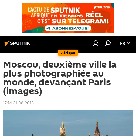
FR
Afrique
Moscou, deuxième ville la
plus photographiée au
monde, devançant Paris
(images)
17:14 31.08.2018