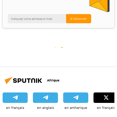
Afrique
en français
en anglais
en amharique
en français