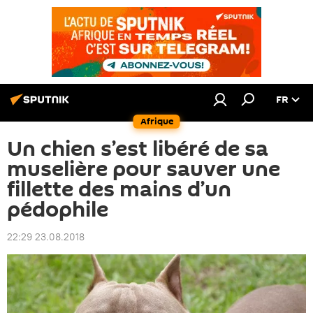
FR
Afrique
Un chien s’est libéré de sa
muselière pour sauver une
fillette des mains d’un
pédophile
22:29 23.08.2018