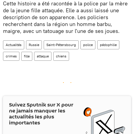
Cette histoire a été racontée à la police par la mère
de la jeune fille attaquée. Elle a aussi laissé une
description de son apparence. Les policiers
recherchent dans la région un homme barbu,
maigre, avec un tatouage sur l'une de ses joues.
Actualités
Russie
Saint-Pétersbourg
police
pédophilie
crimes
fille
attaque
chiens
Suivez Sputnik sur
X
pour
ne jamais manquer les
actualités les plus
importantes