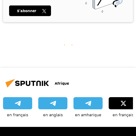
S’abonner
Afrique
en français
en anglais
en amharique
en français