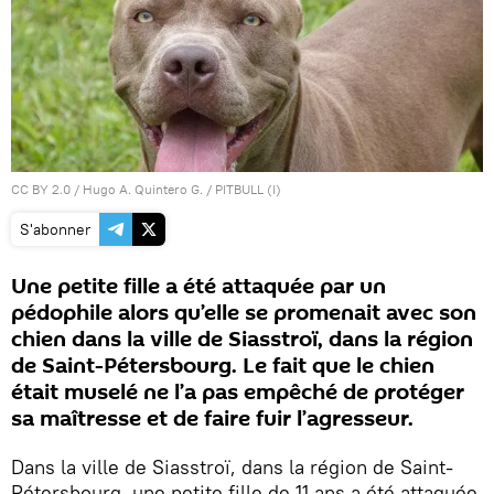
CC BY 2.0
/
Hugo A. Quintero G.
/
PITBULL (I)
S'abonner
Une petite fille a été attaquée par un
pédophile alors qu’elle se promenait avec son
chien dans la ville de Siasstroï, dans la région
de Saint-Pétersbourg. Le fait que le chien
était muselé ne l’a pas empêché de protéger
sa maîtresse et de faire fuir l’agresseur.
Dans la ville de Siasstroï, dans la région de Saint-
Pétersbourg, une petite fille de 11 ans a été attaquée