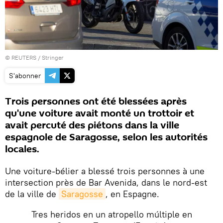
©
REUTERS
/ Stringer
S'abonner
Trois personnes ont été blessées après
qu'une voiture avait monté un trottoir et
avait percuté des piétons dans la ville
espagnole de Saragosse, selon les autorités
locales.
Une voiture-bélier a blessé trois personnes à une
intersection près de Bar Avenida, dans le nord-est
de la ville de
Saragosse
, en Espagne.
Tres heridos en un atropello múltiple en