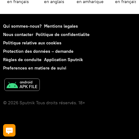
en français
en anglais
en amharique
en français
Qui sommes-nous?
Mentions legales
Nous contacter
Politique de confidentialite
Politique relative aux cookies
Protection des données – demande
Règles de conduite
Application Sputnik
Preferences en matiere de suivi
© 2026 Sputnik Tous droits réservés. 18+