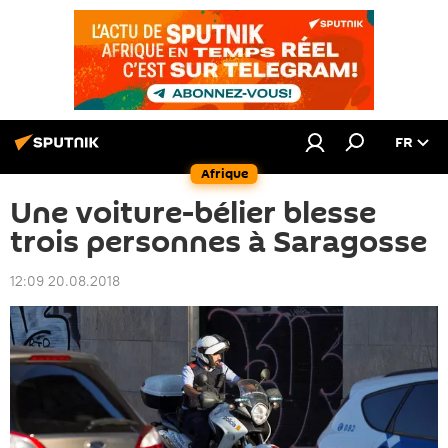
FR
Afrique
Une voiture-bélier blesse
trois personnes à Saragosse
12:09 20.08.2018