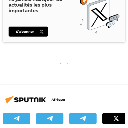
actualités les plus
importantes
S’abonner
Afrique