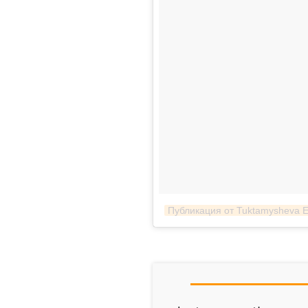
Публикация от Tuktamysheva Eli