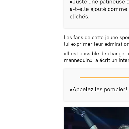
«Juste une patineuse e
a-t-elle ajouté comme d
clichés.
Les fans de cette jeune spor
lui exprimer leur admiration
«Il est possible de changer
mannequin», a écrit un inte
«Appelez les pompier! Ic