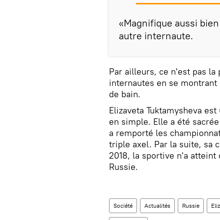
«Magnifique aussi bien
autre internaute.
Par ailleurs, ce n'est pas la
internautes en se montrant 
de bain.
Elizaveta Tuktamysheva est 
en simple. Elle a été sacré
a remporté les championnat
triple axel. Par la suite, sa
2018, la sportive n'a attein
Russie.
Société
Actualités
Russie
Eli