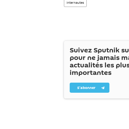
internautes
Suivez Sputnik s
pour ne jamais m
actualités les plu
importantes
S’abonner