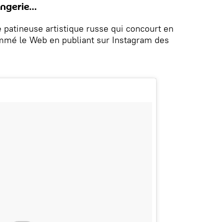
lingerie…
 patineuse artistique russe qui concourt en
mmé le Web en publiant sur Instagram des