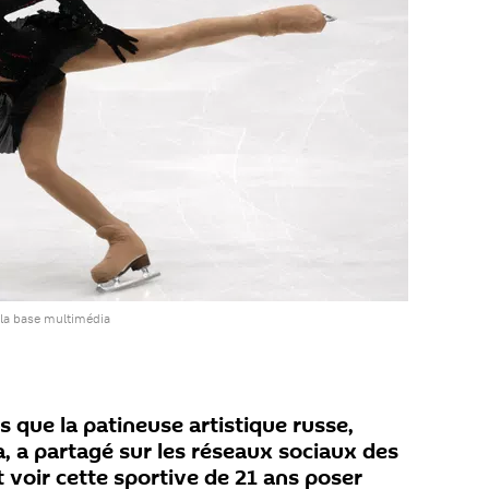
 la base multimédia
s que la patineuse artistique russe,
 a partagé sur les réseaux sociaux des
 voir cette sportive de 21 ans poser