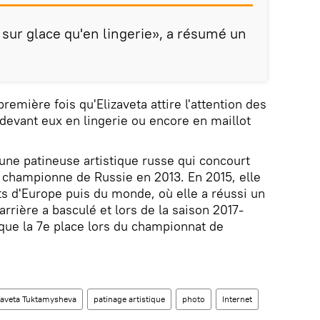
 sur glace qu'en lingerie», a résumé un
 première fois qu'Elizaveta attire l'attention des
devant eux en lingerie ou encore en maillot
une patineuse artistique russe qui concourt
e championne de Russie en 2013. En 2015, elle
s d'Europe puis du monde, où elle a réussi un
 carrière a basculé et lors de la saison 2017-
t que la 7e place lors du championnat de
zaveta Tuktamysheva
patinage artistique
photo
Internet