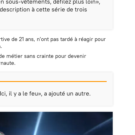
n sous-vêtements, défilez plus loin»,
escription à cette série de trois
tive de 21 ans, n'ont pas tardé à réagir pour
.
 de métier sans crainte pour devenir
rnaute.
i, il y a le feu», a ajouté un autre.