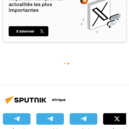
actualités les plus
importantes
S’abonner
Afrique