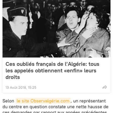
Ces oubliés français de l’Algérie: tous
les appelés obtiennent «enfin» leurs
droits
13 Août 2018, 15:25
Selon
le site Observalgérie.com
, un représentant
du centre en question constate une nette hausse de
ces demandes par rapport aux années précédentes.