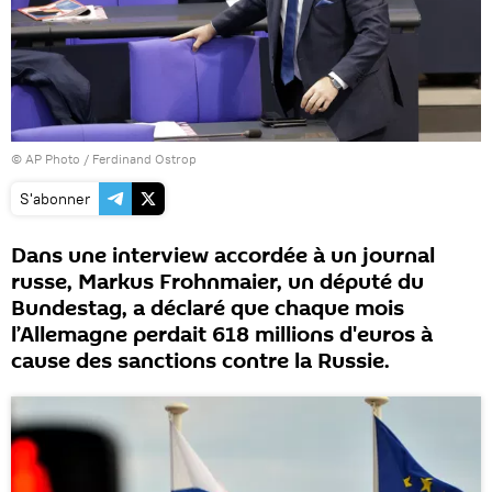
© AP Photo / Ferdinand Ostrop
S'abonner
Dans une interview accordée à un journal
russe, Markus Frohnmaier, un député du
Bundestag, a déclaré que chaque mois
l’Allemagne perdait 618 millions d'euros à
cause des sanctions contre la Russie.