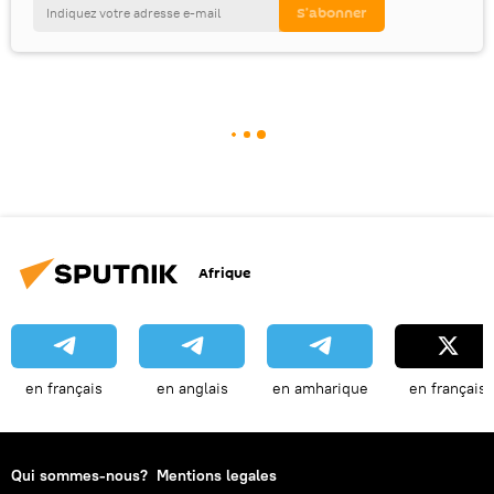
Afrique
en français
en anglais
en amharique
en français
Qui sommes-nous?
Mentions legales