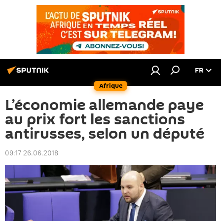
FR
Afrique
L’économie allemande paye
au prix fort les sanctions
antirusses, selon un député
09:17 26.06.2018