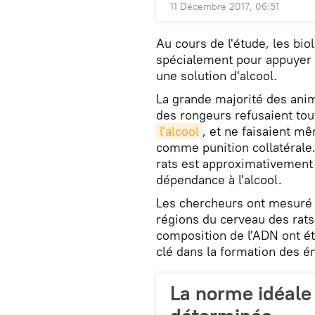
11 Décembre 2017, 06:51
Au cours de l'étude, les bio
spécialement pour appuyer su
une solution d'alcool.
La grande majorité des anim
des rongeurs refusaient tou
l'alcool
, et ne faisaient mê
comme punition collatérale. 
rats est approximativement
dépendance à l'alcool.
Les chercheurs ont mesuré l
régions du cerveau des rats
composition de l'ADN ont ét
clé dans la formation des 
La norme idéale