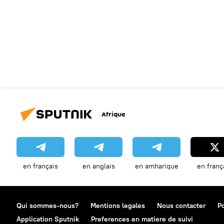
Afrique
en français
en anglais
en amharique
en franç
Qui sommes-nous?
Mentions legales
Nous contacter
Po
Application Sputnik
Preferences en matiere de suivi