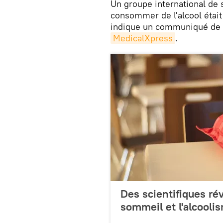
Un groupe international de 
consommer de l'alcool étai
indique un communiqué de p
MedicalXpress
.
Des scientifiques ré
sommeil et l'alcooli