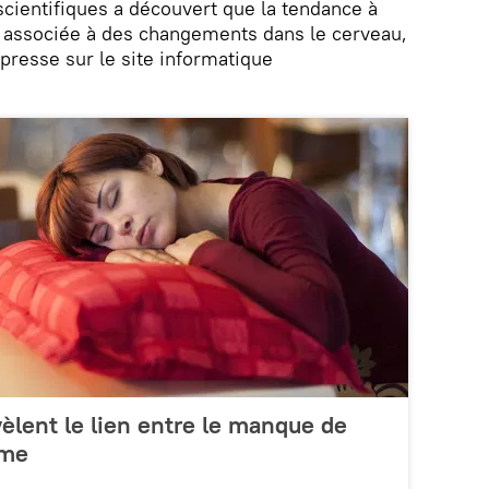
scientifiques a découvert que la tendance à
t associée à des changements dans le cerveau,
resse sur le site informatique
vèlent le lien entre le manque de
sme