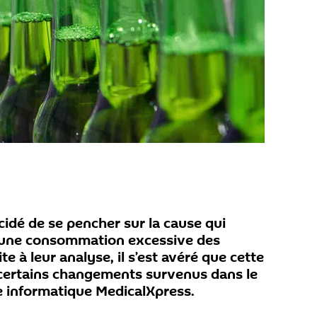
cidé de se pencher sur la cause qui
 une consommation excessive des
te à leur analyse, il s’est avéré que cette
 certains changements survenus dans le
ite informatique MedicalXpress.