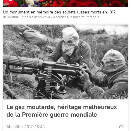
Un monument en mémoire des soldats russes morts en 1917
© Sputnik . Irina Kalashnikova
/
Accéder à la base multimédia
Le gaz moutarde, héritage malheureux
de la Première guerre mondiale
14 Juillet 2017, 18:45