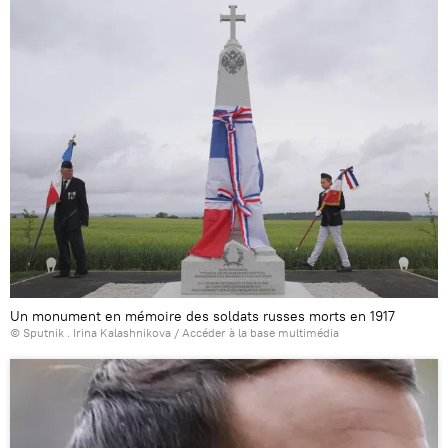
Un monument en mémoire des soldats russes morts en 1917
© Sputnik . Irina Kalashnikova
/
Accéder à la base multimédia