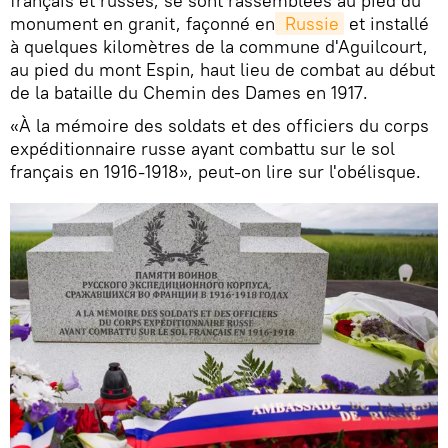
français et russes, se sont rassemblées au pied du
monument en granit, façonné en
 Russie
et installé
à quelques kilomètres de la commune d'Aguilcourt,
au pied du mont Espin, haut lieu de combat au début
de la bataille du Chemin des Dames en 1917.
«À la mémoire des soldats et des officiers du corps
expéditionnaire russe ayant combattu sur le sol
français en 1916-1918», peut-on lire sur l'obélisque.