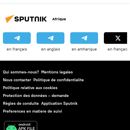
Afrique
en français
en anglais
en amharique
en français
Qui sommes-nous?
Mentions legales
Nous contacter
Politique de confidentialite
Politique relative aux cookies
Protection des données – demande
Règles de conduite
Application Sputnik
Preferences en matiere de suivi