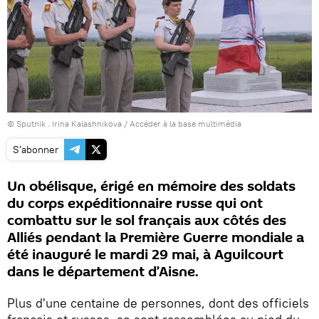
© Sputnik . Irina Kalashnikova
/
Accéder à la base multimédia
S'abonner
Un obélisque, érigé en mémoire des soldats
du corps expéditionnaire russe qui ont
combattu sur le sol français aux côtés des
Alliés pendant la Première Guerre mondiale a
été inauguré le mardi 29 mai, à Aguilcourt
dans le département d’Aisne.
Plus d'une centaine de personnes, dont des officiels