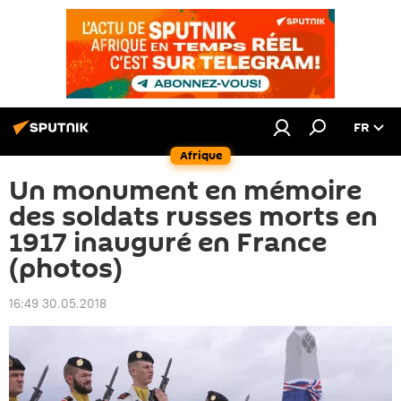
FR
Afrique
Un monument en mémoire
des soldats russes morts en
1917 inauguré en France
(photos)
16:49 30.05.2018