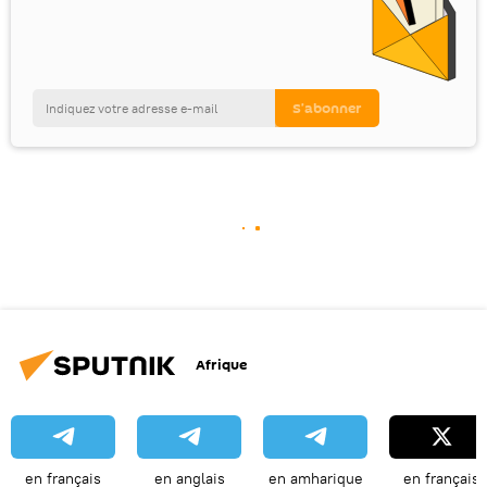
Afrique
en français
en anglais
en amharique
en français