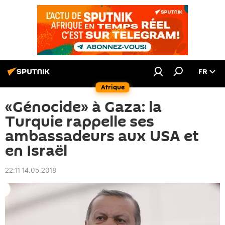
FR
Afrique
«Génocide» à Gaza: la
Turquie rappelle ses
ambassadeurs aux USA et
en Israël
22:11 14.05.2018