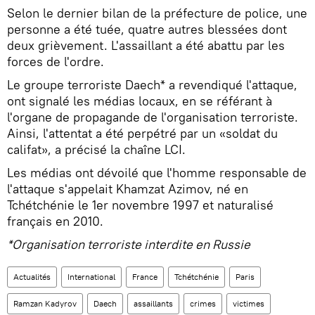
Selon le dernier bilan de la préfecture de police, une
personne a été tuée, quatre autres blessées dont
deux grièvement. L'assaillant a été abattu par les
forces de l'ordre.
Le groupe terroriste Daech* a revendiqué l'attaque,
ont signalé les médias locaux, en se référant à
l'organe de propagande de l'organisation terroriste.
Ainsi, l'attentat a été perpétré par un «soldat du
califat», a précisé la chaîne LCI.
Les médias ont dévoilé que l'homme responsable de
l'attaque s'appelait Khamzat Azimov, né en
Tchétchénie le 1er novembre 1997 et naturalisé
français en 2010.
*Organisation terroriste interdite en Russie
Actualités
International
France
Tchétchénie
Paris
Ramzan Kadyrov
Daech
assaillants
crimes
victimes