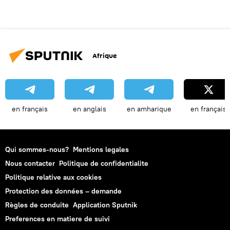
Afrique
en français
en anglais
en amharique
en français
Qui sommes-nous?
Mentions legales
Nous contacter
Politique de confidentialite
Politique relative aux cookies
Protection des données – demande
Règles de conduite
Application Sputnik
Preferences en matiere de suivi