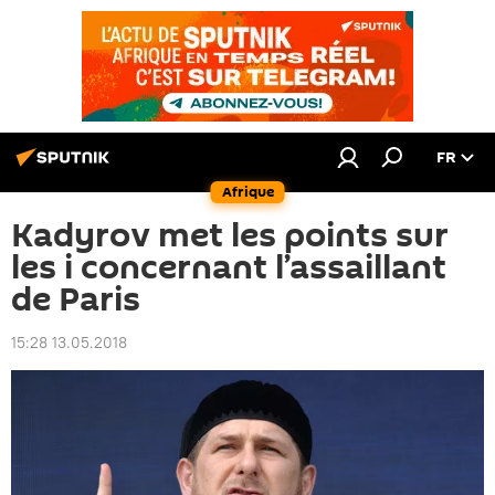
FR
Afrique
Kadyrov met les points sur
les i concernant l’assaillant
de Paris
15:28 13.05.2018