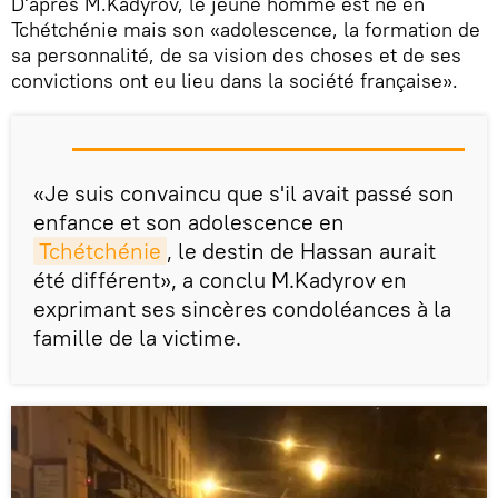
D'après M.Kadyrov, le jeune homme est né en
Tchétchénie mais son «adolescence, la formation de
sa personnalité, de sa vision des choses et de ses
convictions ont eu lieu dans la société française».
«Je suis convaincu que s'il avait passé son
enfance et son adolescence en
Tchétchénie
, le destin de Hassan aurait
été différent», a conclu M.Kadyrov en
exprimant ses sincères condoléances à la
famille de la victime.