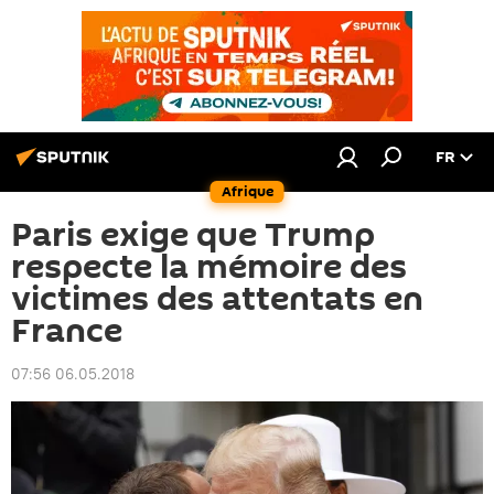
FR
Afrique
Paris exige que Trump
respecte la mémoire des
victimes des attentats en
France
07:56 06.05.2018