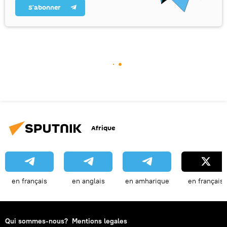
S’abonner
Afrique
en français
en anglais
en amharique
en français
Qui sommes-nous?
Mentions legales