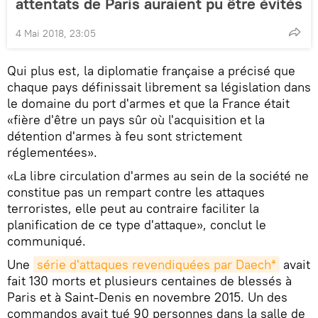
attentats de Paris auraient pu être évités
4 Mai 2018, 23:05
Qui plus est, la diplomatie française a précisé que
chaque pays définissait librement sa législation dans
le domaine du port d'armes et que la France était
«fière d'être un pays sûr où l'acquisition et la
détention d'armes à feu sont strictement
réglementées».
«La libre circulation d'armes au sein de la société ne
constitue pas un rempart contre les attaques
terroristes, elle peut au contraire faciliter la
planification de ce type d'attaque», conclut le
communiqué.
Une
série d'attaques revendiquées par Daech*
avait
fait 130 morts et plusieurs centaines de blessés à
Paris et à Saint-Denis en novembre 2015. Un des
commandos avait tué 90 personnes dans la salle de