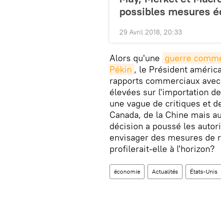
possibles mesures 
29 Avril 2018, 20:33
Alors qu'une
guerre commer
Pékin
, le Président américa
rapports commerciaux avec l
élevées sur l'importation de
une vague de critiques et d
Canada, de la Chine mais a
décision a poussé les autor
envisager des mesures de 
profilerait-elle à l'horizon?
économie
Actualités
États-Unis