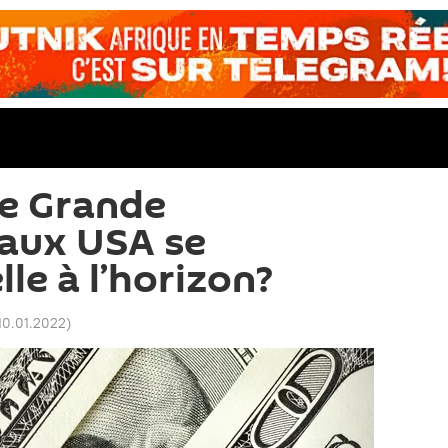
le Grande
 aux USA se
lle à l’horizon?
 10.01.2022
)