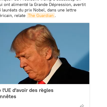
 ont alimenté la Grande Dépression, avertit
 lauréats du prix Nobel, dans une lettre
icain, relate
The Guardian
.
l'UE d'avoir des règles
nnêtes