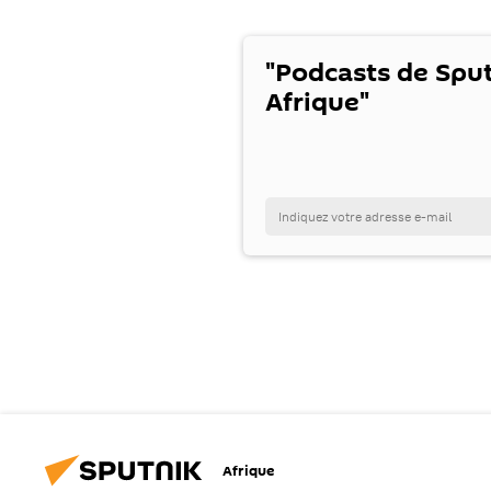
"Podcasts de Spu
Afrique"
Afrique