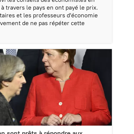
à travers le pays en ont payé le prix.
aires et les professeurs d'économie
ement de ne pas répéter cette
n sont prêts à répondre aux