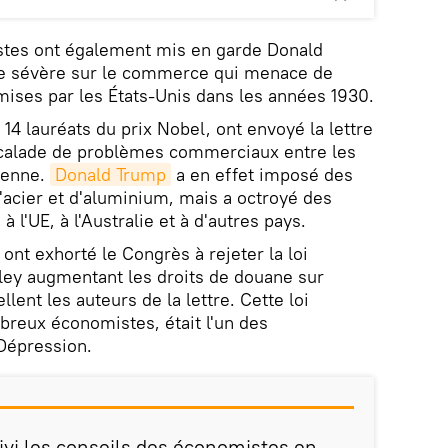
istes ont également mis en garde Donald
ue sévère sur le commerce qui menace de
ises par les États-Unis dans les années 1930.
14 lauréats du prix Nobel, ont envoyé la lettre
scalade de problèmes commerciaux entre les
éenne.
Donald Trump
a en effet imposé des
d'acier et d'aluminium, mais a octroyé des
l'UE, à l'Australie et à d'autres pays.
ont exhorté le Congrès à rejeter la loi
ey augmentant les droits de douane sur
llent les auteurs de la lettre. Cette loi
reux économistes, était l'un des
Dépression.
ivi les conseils des économistes en