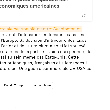
économiques américaines
ciale bat son plein entre Washington et 
in vient d'intensifier les tensions dans ses
'Europe. Sa décision d'introduire des taxes
 l'acier et de l'aluminium a en effet soulevé
e craintes de la part de l'Union européenne, du
ussi au sein même des États-Unis. Cette
ités britanniques, françaises et allemandes à
rétorsion. Une guerre commerciale UE-USA se
Donald Trump
protectionnisme