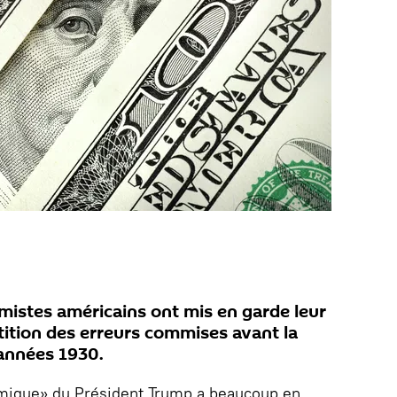
omistes américains ont mis en garde leur
tition des erreurs commises avant la
années 1930.
mique» du Président Trump a beaucoup en