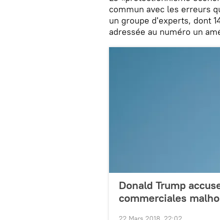
commun avec les erreurs qui
un groupe d'experts, dont 14
adressée au numéro un amér
Donald Trump accuse 
commerciales malho
22 Mars 2018, 22:02