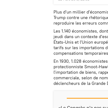
Plus d'un millier d'économ
Trump contre une rhétoriq
reproduire les erreurs comm
Les 1.140 économistes, dont 
jeudi dans un contexte d'e
États-Unis et l'Union europ
tarifs sur les importations 
compensations temporaires à 
En 1930, 1.028 économistes 
protectionniste Smoot-Hawl
l'importation de biens, rappe
commerciale, selon de nomb
déclencheurs de la Grande 
«Le Congrès n'a pas su