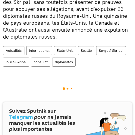
des Skripal, sans toutefois présenter de preuves
pour appuyer ses allégations, avant d'expulser 23
diplomates russes du Royaume-Uni. Une quinzaine
de pays européens, les États-Unis, le Canada et
l'Australie ont aussi ensuite annoncé une expulsion
de diplomates russes.
Actualités
International
États-Unis
Seattle
Sergueï Skripal
Ioulia Skripal
consulat
diplomates
Suivez Sputnik sur
Telegram
pour ne jamais
manquer les actualités les
plus importantes