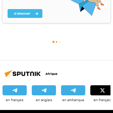
S’abonner
Afrique
en français
en anglais
en amharique
en français