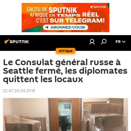
FR
Afrique
Le Consulat général russe à
Seattle fermé, les diplomates
quittent les locaux
22:47 24.04.2018