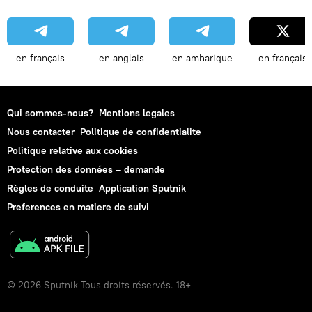
en français
en anglais
en amharique
en français
Qui sommes-nous?
Mentions legales
Nous contacter
Politique de confidentialite
Politique relative aux cookies
Protection des données – demande
Règles de conduite
Application Sputnik
Preferences en matiere de suivi
© 2026 Sputnik Tous droits réservés. 18+