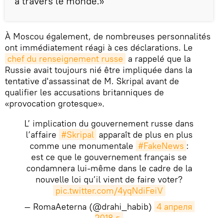
à travers le monde.»
À Moscou également, de nombreuses personnalités
ont immédiatement réagi à ces déclarations. Le
chef du renseignement russe
a rappelé que la
Russie avait toujours nié être impliquée dans la
tentative d'assassinat de M. Skripal avant de
qualifier les accusations britanniques de
«provocation grotesque».
L’ implication du gouvernement russe dans
l’affaire
#Skripal
apparaît de plus en plus
comme une monumentale
#FakeNews
:
est ce que le gouvernement français se
condamnera lui-même dans le cadre de la
nouvelle loi qu’il vient de faire voter?
pic.twitter.com/4yqNdiFeiV
— RomaAeterna (@drahi_habib)
4 апреля 
2018 г.