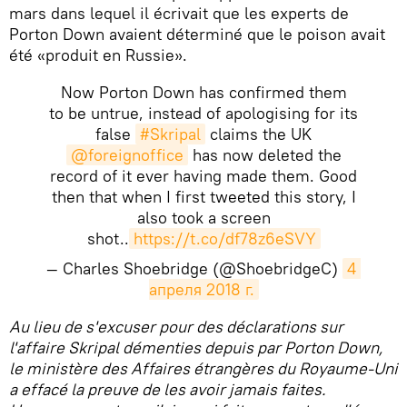
mars dans lequel il écrivait que les experts de
Porton Down avaient déterminé que le poison avait
été «produit en Russie».
Now Porton Down has confirmed them
to be untrue, instead of apologising for its
false
#Skripal
claims the UK
@foreignoffice
has now deleted the
record of it ever having made them. Good
then that when I first tweeted this story, I
also took a screen
shot..
https://t.co/df78z6eSVY
— Charles Shoebridge (@ShoebridgeC)
4 
апреля 2018 г.
Au lieu de s'excuser pour des déclarations sur
l'affaire Skripal démenties depuis par Porton Down,
le ministère des Affaires étrangères du Royaume-Uni
a effacé la preuve de les avoir jamais faites.