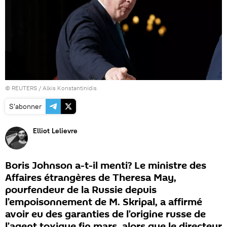
©
REUTERS
/ Alkis Konstantinidis
S'abonner
Elliot Lelievre
Boris Johnson a-t-il menti? Le ministre des
Affaires étrangères de Theresa May,
pourfendeur de la Russie depuis
l’empoisonnement de M. Skripal, a affirmé
avoir eu des garanties de l’origine russe de
l’agent toxique fin mars, alors que le directeur