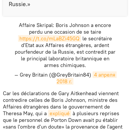
Russie.»
Affaire Skripal: Boris Johnson a encore
perdu une occasion de se taire
https://t.co/mLaBZi45GQ
le secrétaire
d'Etat aux Affaires étrangères, ardent
pourfendeur de la Russie, est contredit par
le principal laboratoire britannique en
armes chimiques.
— Grey Britain (@GreyBritain84)
4 апреля 
2018 г.
​Car les déclarations de Gary Aitkenhead viennent
contredire celles de Boris Johnson, ministre des
Affaires étrangères dans le gouvernement de
Theresa May, qui a
expliqué
à plusieurs reprises
que le personnel de Porton Down avait pu établir
«sans l'ombre d'un doute» la provenance de l'agent