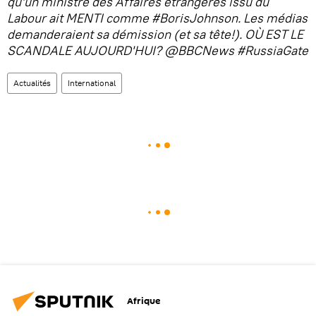
qu'un ministre des Affaires étrangères issu du
Labour ait MENTI comme #BorisJohnson. Les médias
demanderaient sa démission (et sa tête!). OÙ EST LE
SCANDALE AUJOURD'HUI? @BBCNews #RussiaGate
Actualités
International
Afrique