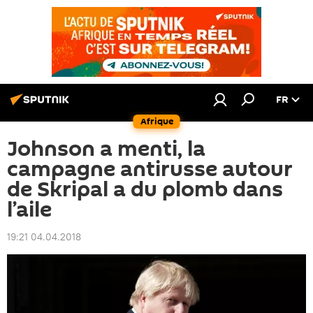
FR
Afrique
Johnson a menti, la
campagne antirusse autour
de Skripal a du plomb dans
l’aile
19:21 04.04.2018