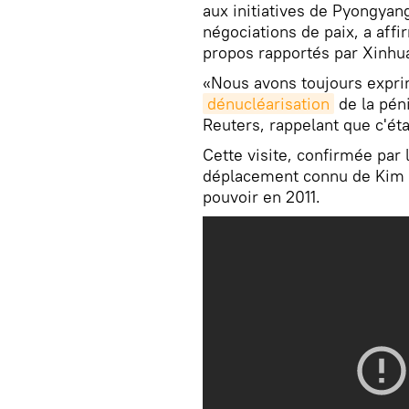
aux initiatives de Pyongyan
négociations de paix, a aff
propos rapportés par Xinhu
«Nous avons toujours expri
dénucléarisation
de la péni
Reuters, rappelant que c'éta
Cette visite, confirmée par 
déplacement connu de Kim J
pouvoir en 2011.