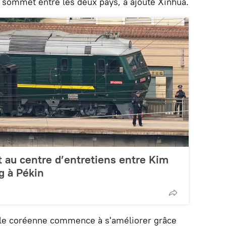
n sommet entre les deux pays, a ajouté Xinhua.
t au centre d’entretiens entre Kim
g à Pékin
sule coréenne commence à s'améliorer grâce