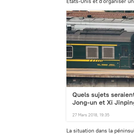
États-Unis et d'organiser u
Quels sujets seraien
Jong-un et Xi Jinpin
27 Mars 2018, 19:35
La situation dans la pénin