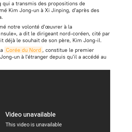
g qui a transmis des propositions de
irmé Kim Jong-un à Xi Jinping, d'après des
a.
mé notre volonté d'œuvrer à la
nsule», a dit le dirigeant nord-coréen, cité par
it déjà le souhait de son père, Kim Jong-iI.
la
Corée du Nord
, constitue le premier
ong-un à l'étranger depuis qu'il a accédé au