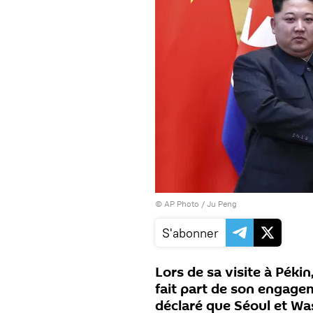
© AP Photo / Ju Peng
S'abonner
Lors de sa visite à Péki
fait part de son engagem
déclaré que Séoul et Wa