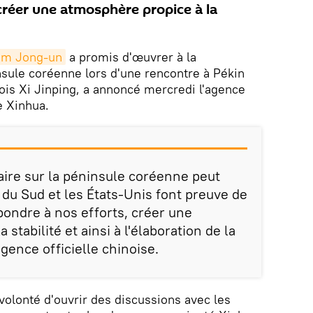
réer une atmosphère propice à la
im Jong-un
a promis d'œuvrer à la
nsule coréenne lors d'une rencontre à Pékin
nois Xi Jinping, a annoncé mercredi l'agence
e Xinhua.
éaire sur la péninsule coréenne peut
e du Sud et les États-Unis font preuve de
ondre à nos efforts, créer une
stabilité et ainsi à l'élaboration de la
'agence officielle chinoise.
olonté d'ouvrir des discussions avec les