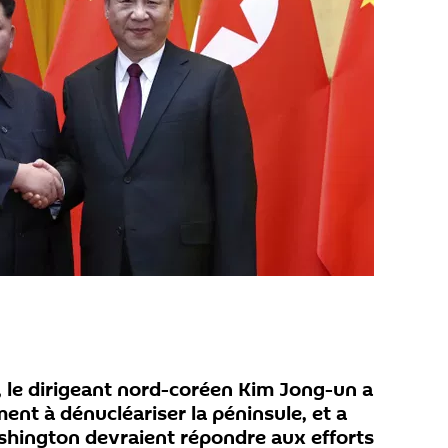
n, le dirigeant nord-coréen Kim Jong-un a
ent à dénucléariser la péninsule, et a
shington devraient répondre aux efforts