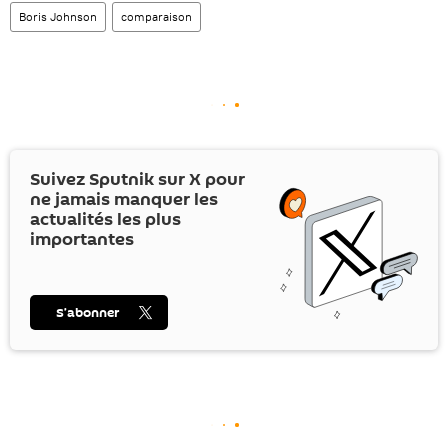
Boris Johnson
comparaison
Suivez Sputnik sur
X
pour
ne jamais manquer les
actualités les plus
importantes
S’abonner