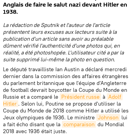
Anglais de faire le salut nazi devant Hitler en
1938.
La rédaction de Sputnik et l'auteur de l'article
présentent leurs excuses aux lecteurs suite à la
publication d'un article sans avoir au préalable
dûment vérifié l'authenticité d'une photos qui, en
réalité, a été photoshopée. L'utilisateur cité a par la
suite supprimé lui-même la photo en question.
Le député travailliste Ian Austin a déclaré mercredi
dernier dans la commission des affaires étrangères
du parlement britannique que l'équipe d'Angleterre
de football devrait boycotter la Coupe du Monde en
Russie et a comparé le
Président russe
à
Adolf 
Hitler
. Selon lui, Poutine se propose d'utiliser la
Coupe du Monde de 2018 comme Hitler a utilisé les
Jeux olympiques de 1936. Le ministre
Johnson
lui
a fait écho disant que la
comparaison
du Mondial
2018 avec 1936 était juste.