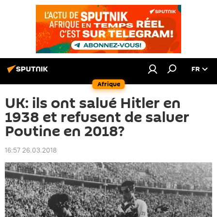
FR
Afrique
UK: ils ont salué Hitler en
1938 et refusent de saluer
Poutine en 2018?
16:57 26.03.2018