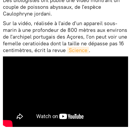
Des biologistes ont publié une vidéo montrant un
couple de poissons abyssaux, de l'espèce
Caulophryne jordani.
Sur la vidéo, réalisée à l'aide d'un appareil sous-
marin à une profondeur de 800 mètres aux environs
de l'archipel portugais des Açores, l'on peut voir une
femelle ceratioidea dont la taille ne dépasse pas 16
centimètres, écrit la revue
Science
.