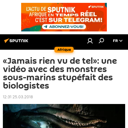
FR
Afrique
«Jamais rien vu de tel»: une
vidéo avec des monstres
sous-marins stupéfait des
biologistes
12:31 25.03.2018