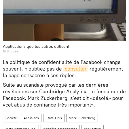
Applications que les autres utilisent
© Sputnik
La politique de confidentialité de Facebook change
souvent, n'oubliez pas de
consulter
régulièrement
la page consacrée à ces règles.
Suite au scandale provoqué par les dernières
révélations sur Cambridge Analytica, le fondateur de
Facebook, Mark Zuckerberg, s'est dit «désolé» pour
«cet abus de confiance très important».
Société
Actualités
États-Unis
Mark Zuckerberg
Meta Platforms, Inc.
données personnelles
application