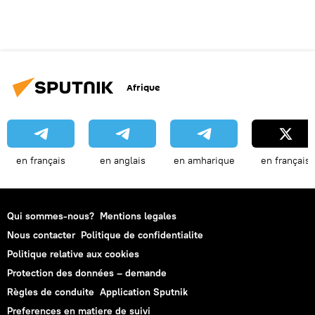
Afrique
en français
en anglais
en amharique
en français
Qui sommes-nous?
Mentions legales
Nous contacter
Politique de confidentialite
Politique relative aux cookies
Protection des données – demande
Règles de conduite
Application Sputnik
Preferences en matiere de suivi