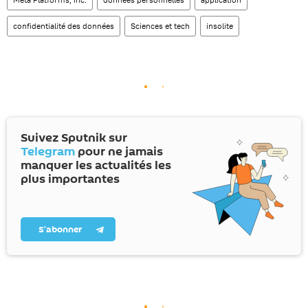
confidentialité des données
Sciences et tech
insolite
Suivez Sputnik sur
Telegram
pour ne jamais
manquer les actualités les
plus importantes
S’abonner