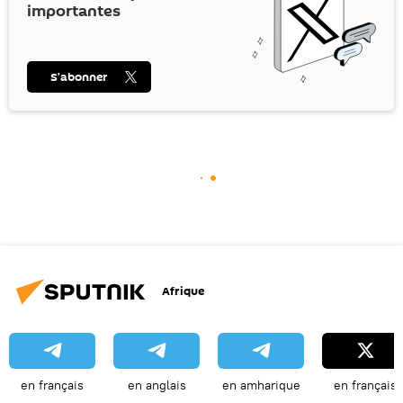
importantes
S’abonner
Afrique
en français
en anglais
en amharique
en français