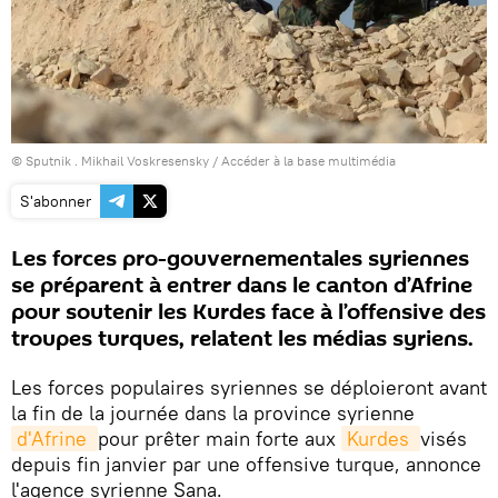
© Sputnik . Mikhail Voskresensky
/
Accéder à la base multimédia
S'abonner
Les forces pro-gouvernementales syriennes
se préparent à entrer dans le canton d’Afrine
pour soutenir les Kurdes face à l’offensive des
troupes turques, relatent les médias syriens.
Les forces populaires syriennes se déploieront avant
la fin de la journée dans la province syrienne
d'Afrine 
pour prêter main forte aux
Kurdes 
visés
depuis fin janvier par une offensive turque, annonce
l'agence syrienne Sana.