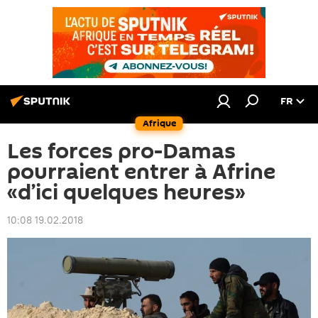
FR
Afrique
Les forces pro-Damas
pourraient entrer à Afrine
«d’ici quelques heures»
10:08 19.02.2018