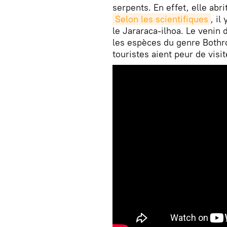
serpents. En effet, elle abri
Selon les scientifiques
, il
le Jararaca-ilhoa. Le venin 
les espèces du genre Bothro
touristes aient peur de vis