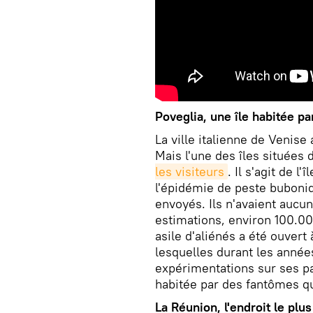
Poveglia, une île habitée p
La ville italienne de Venise
Mais l'une des îles situées
les visiteurs
. Il s'agit de l
l'épidémie de peste buboniq
envoyés. Ils n'avaient aucu
estimations, environ 100.0
asile d'aliénés a été ouvert
lesquelles durant les année
expérimentations sur ses pat
habitée par des fantômes q
La Réunion, l'endroit le plu