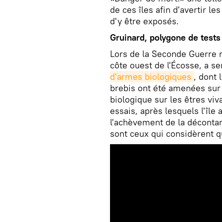
de ces îles afin d'avertir l
d'y être exposés.
Gruinard, polygone de tests
Lors de la Seconde Guerre mo
côte ouest de l'Écosse, a s
d'armes biologiques
, dont
brebis ont été amenées sur 
biologique sur les êtres vi
essais, après lesquels l'île
l'achèvement de la décont
sont ceux qui considèrent qu