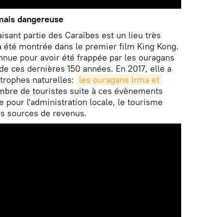
 mais dangereuse
aisant partie des Caraïbes est un lieu très
 a été montrée dans le premier film King Kong.
nnue pour avoir été frappée par les ouragans
de ces dernières 150 années. En 2017, elle a
trophes naturelles:
les ouragans Irma et 
ombre de touristes suite à ces évènements
 pour l'administration locale, le tourisme
les sources de revenus.