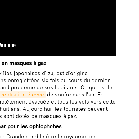
e en masques à gaz
îles japonaises d'Izu, est d'origine
ns enregistrées six fois au cours du dernier
rand problème de ses habitants. Ce qui est le
ncentration élevée
de soufre dans l'air. En
plétement évacuée et tous les vols vers cette
huit ans. Aujourd'hui, les touristes peuvent
ils sont dotés de masques à gaz.
ar pour les ophiophobes
ade Grande semble être le royaume des