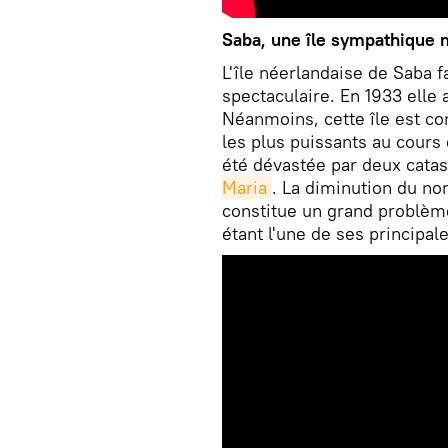
Saba, une île sympathique
L'île néerlandaise de Saba f
spectaculaire. En 1933 elle
Néanmoins, cette île est co
les plus puissants au cours 
été dévastée par deux catas
Maria
. La diminution du n
constitue un grand problème
étant l'une de ses principa