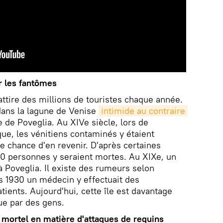
ar les fantômes
 attire des millions de touristes chaque année.
 dans la lagune de Venise
intimide au contraire 
'île de Poveglia. Au XIVe siècle, lors de
ue, les vénitiens contaminés y étaient
ne chance d'en revenir. D'après certaines
00 personnes y seraient mortes. Au XIXe, un
 à Poveglia. Il existe des rumeurs selon
s 1930 un médecin y effectuait des
ients. Aujourd'hui, cette île est davantage
ue par des gens.
s mortel en matière d'attaques de requins