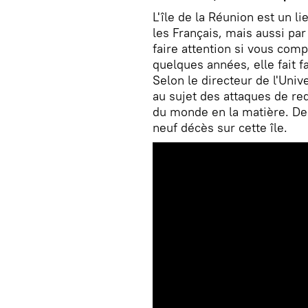
L'île de la Réunion est un l
les Français, mais aussi pa
faire attention si vous com
quelques années, elle fait 
Selon le directeur de l'Unive
au sujet des attaques de req
du monde en la matière. Dep
neuf décès sur cette île.