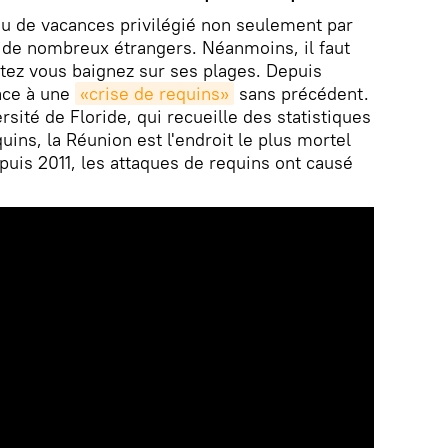
ieu de vacances privilégié non seulement par
r de nombreux étrangers. Néanmoins, il faut
ptez vous baignez sur ses plages. Depuis
face à une
«crise de requins»
sans précédent.
rsité de Floride, qui recueille des statistiques
uins, la Réunion est l'endroit le plus mortel
uis 2011, les attaques de requins ont causé