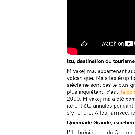
Izu, destination du tourism
Miyakejima, appartenant aux 
volcanique. Mais les éruptio
siècle ne sont pas le plus g
plus inquiétant, c'est
la co
2000, Miyakejima a été com
île ont été annulés pendant 
s'y rendre. A leur arrivée, 
Queimade Grande, cauchem
L'île brésilienne de Queim