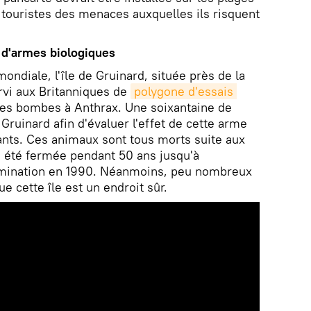
es touristes des menaces auxquelles ils risquent
 d'armes biologiques
ndiale, l'île de Gruinard, située près de la
ervi aux Britanniques de
polygone d'essais 
 les bombes à Anthrax. Une soixantaine de
Gruinard afin d'évaluer l'effet de cette arme
vants. Ces animaux sont tous morts suite aux
 a été fermée pendant 50 ans jusqu'à
amination en 1990. Néanmoins, peu nombreux
e cette île est un endroit sûr.