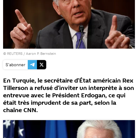
©
REUTERS
/ Aaron P. Bernstein
S'abonner
En Turquie, le secrétaire d’État américain Rex
Tillerson a refusé d’inviter un interprète à son
entrevue avec le Président Erdogan, ce qui
était très imprudent de sa part, selon la
chaîne CNN.