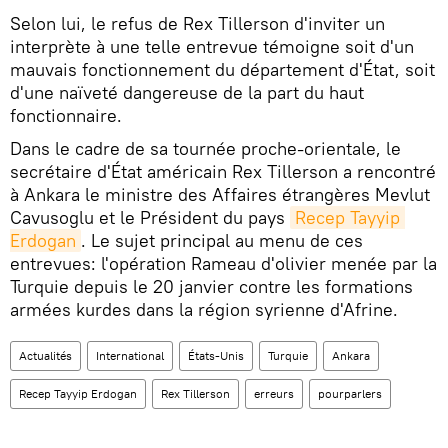
Selon lui, le refus de Rex Tillerson d'inviter un
interprète à une telle entrevue témoigne soit d'un
mauvais fonctionnement du département d'État, soit
d'une naïveté dangereuse de la part du haut
fonctionnaire.
Dans le cadre de sa tournée proche-orientale, le
secrétaire d'État américain Rex Tillerson a rencontré
à Ankara le ministre des Affaires étrangères Mevlut
Cavusoglu et le Président du pays
Recep Tayyip 
Erdogan
. Le sujet principal au menu de ces
entrevues: l'opération Rameau d'olivier menée par la
Turquie depuis le 20 janvier contre les formations
armées kurdes dans la région syrienne d'Afrine.
Actualités
International
États-Unis
Turquie
Ankara
Recep Tayyip Erdogan
Rex Tillerson
erreurs
pourparlers