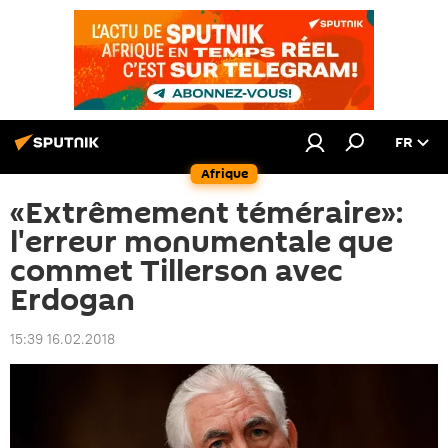
FR
Afrique
«Extrêmement téméraire»:
l'erreur monumentale que
commet Tillerson avec
Erdogan
15:39 16.02.2018