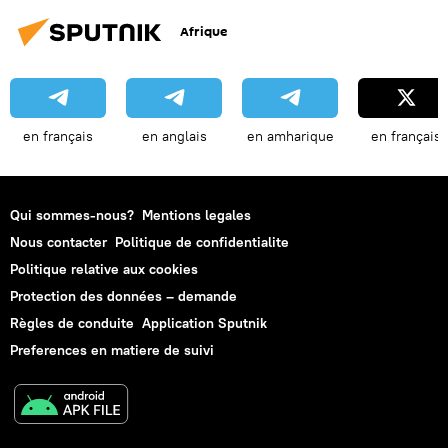
Afrique
en français
en anglais
en amharique
en français
Qui sommes-nous?
Mentions legales
Nous contacter
Politique de confidentialite
Politique relative aux cookies
Protection des données – demande
Règles de conduite
Application Sputnik
Preferences en matiere de suivi