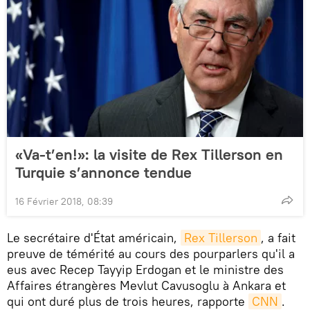
«Va-t’en!»: la visite de Rex Tillerson en
Turquie s’annonce tendue
16 Février 2018, 08:39
Le secrétaire d'État américain,
Rex Tillerson
, a fait
preuve de témérité au cours des pourparlers qu'il a
eus avec Recep Tayyip Erdogan et le ministre des
Affaires étrangères Mevlut Cavusoglu à Ankara et
qui ont duré plus de trois heures, rapporte
CNN
.