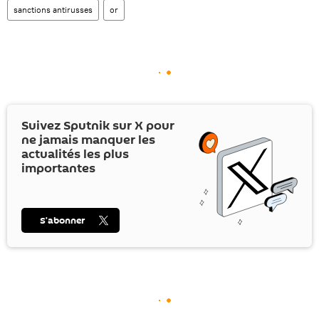
sanctions antirusses
or
Suivez Sputnik sur
X
pour
ne jamais manquer les
actualités les plus
importantes
S’abonner