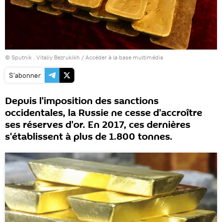
© Sputnik . Vitaliy Bezrukikh
/
Accéder à la base multimédia
S'abonner
Depuis l'imposition des sanctions
occidentales, la Russie ne cesse d'accroître
ses réserves d'or. En 2017, ces dernières
s'établissent à plus de 1.800 tonnes.