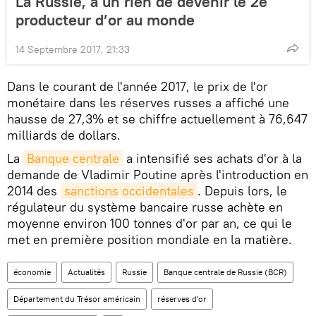
La Russie, à un rien de devenir le 2e
producteur d’or au monde
14 Septembre 2017, 21:33
Dans le courant de l'année 2017, le prix de l'or
monétaire dans les réserves russes a affiché une
hausse de 27,3% et se chiffre actuellement à 76,647
milliards de dollars.
La
Banque centrale
a intensifié ses achats d'or à la
demande de Vladimir Poutine après l'introduction en
2014 des
sanctions occidentales
. Depuis lors, le
régulateur du système bancaire russe achète en
moyenne environ 100 tonnes d'or par an, ce qui le
met en première position mondiale en la matière.
économie
Actualités
Russie
Banque centrale de Russie (BCR)
Département du Trésor américain
réserves d'or