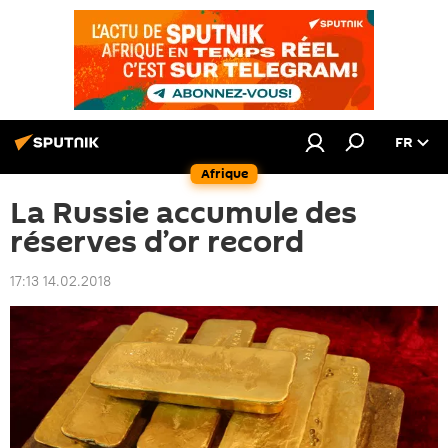
FR
Afrique
La Russie accumule des
réserves d’or record
17:13 14.02.2018