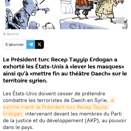
© Sputnik
S'abonner
Le Président turc Recep Tayyip Erdogan a
exhorté les États-Unis à «lever les masques»
ainsi qu'à «mettre fin au théâtre Daech» sur le
territoire syrien.
Les États-Unis doivent cesser de prétendre
combattre les terroristes de Daech en Syrie,
a 
estimé mardi le Président turc Recep Tayyip 
Erdogan
intervenant devant les membres du Parti
de la justice et du développement (AKP), au pouvoir
dans le pays.