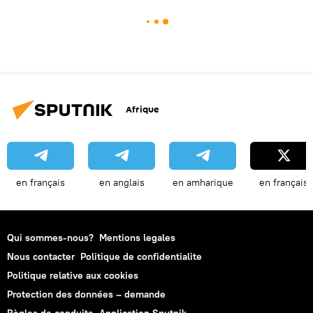
Afrique
en français
en anglais
en amharique
en français
Qui sommes-nous?
Mentions legales
Nous contacter
Politique de confidentialite
Politique relative aux cookies
Protection des données – demande
Règles de conduite
Application Sputnik