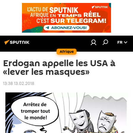
FR
Afrique
Erdogan appelle les USA à
«lever les masques»
13:38 13.02.2018