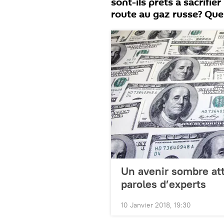
sont-ils prêts à sacrifie
route au gaz russe? Quel
Un avenir sombre att
paroles d’experts
10 Janvier 2018, 19:30