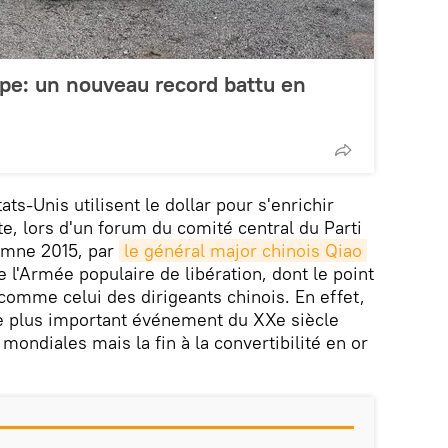
ope: un nouveau record battu en
ats-Unis utilisent le dollar pour s'enrichir
e, lors d'un forum du comité central du Parti
omne 2015, par
le général major chinois Qiao 
 l'Armée populaire de libération, dont le point
comme celui des dirigeants chinois. En effet,
le plus important événement du XXe siècle
 mondiales mais la fin à la convertibilité en or