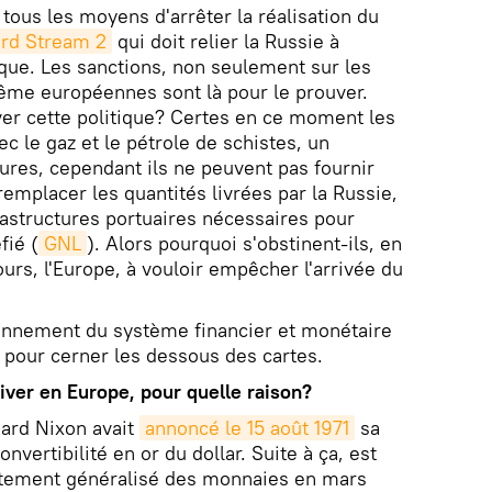
tous les moyens d'arrêter la réalisation du
rd Stream 2
qui doit relier la Russie à
ique. Les sanctions, non seulement sur les
ême européennes sont là pour le prouver.
ver cette politique? Certes en ce moment les
c le gaz et le pétrole de schistes, un
ures, cependant ils ne peuvent pas fournir
remplacer les quantités livrées par la Russie,
rastructures portuaires nécessaires pour
fié (
GNL
). Alors pourquoi s'obstinent-ils, en
jours, l'Europe, à vouloir empêcher l'arrivée du
ionnement du système financier et monétaire
e pour cerner les dessous des cartes.
iver en Europe, pour quelle raison?
hard Nixon avait
annoncé le 15 août 1971
sa
onvertibilité en or du dollar. Suite à ça, est
lottement généralisé des monnaies en mars