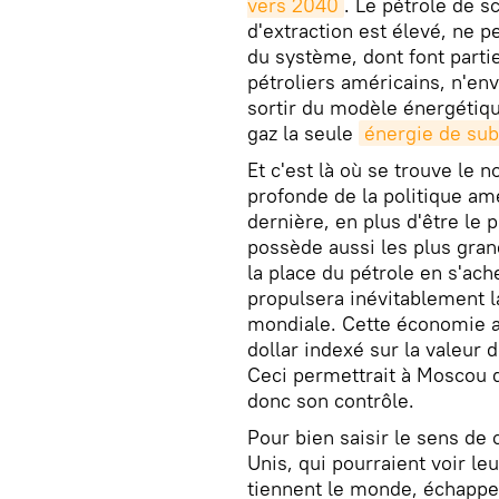
vers 2040
. Le pétrole de s
d'extraction est élevé, ne p
du système, dont font parti
pétroliers américains, n'env
sortir du modèle énergétiqu
gaz la seule
énergie de sub
Et c'est là où se trouve le
profonde de la politique amé
dernière, en plus d'être le 
possède aussi les plus gran
la place du pétrole en s'ac
propulsera inévitablement l
mondiale. Cette économie au
dollar indexé sur la valeur de
Ceci permettrait à Moscou d'
donc son contrôle.
Pour bien saisir le sens de 
Unis, qui pourraient voir leu
tiennent le monde, échapper 