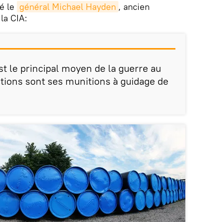
ré le
général Michael Hayden
, ancien
la CIA:
st le principal moyen de la guerre au
ctions sont ses munitions à guidage de