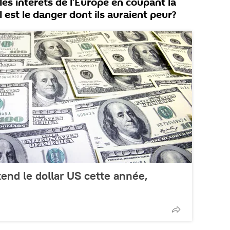
r les intérêts de l’Europe en coupant la
 est le danger dont ils auraient peur?
end le dollar US cette année,