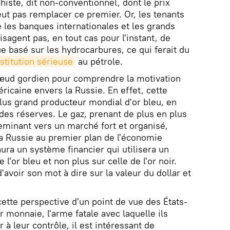
chiste, dit non-conventionnel, dont le prix
eut pas remplacer ce premier. Or, les tenants
e les banques internationales et les grands
isagent pas, en tout cas pour l'instant, de
e basé sur les hydrocarbures, ce qui ferait du
stitution sérieuse
au pétrole.
 nœud gordien pour comprendre la motivation
ricaine envers la Russie. En effet, cette
plus grand producteur mondial d'or bleu, en
des réserves. Le gaz, prenant de plus en plus
heminant vers un marché fort et organisé,
a Russie au premier plan de l'économie
ra un système financier qui utilisera un
 l'or bleu et non plus sur celle de l'or noir.
avoir son mot à dire sur la valeur du dollar et
cette perspective d'un point de vue des États-
r monnaie, l'arme fatale avec laquelle ils
à leur contrôle, il est intéressant de