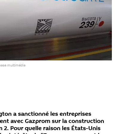
 base multimédia
gton a sanctionné les entreprises
lent avec Gazprom sur la construction
2. Pour quelle raison les États-Unis