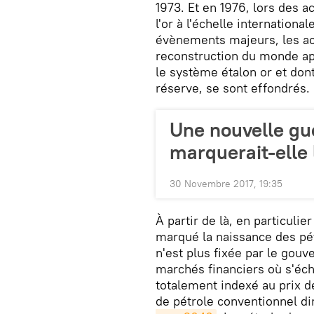
1973. Et en 1976, lors des 
l'or à l'échelle international
évènements majeurs, les ac
reconstruction du monde ap
le système étalon or et dont
réserve, se sont effondrés.
Une nouvelle gu
marquerait-elle l
30 Novembre 2017, 19:35
À partir de là, en particulie
marqué la naissance des pét
n'est plus fixée par le gou
marchés financiers où s'écha
totalement indexé au prix d
de pétrole conventionnel d