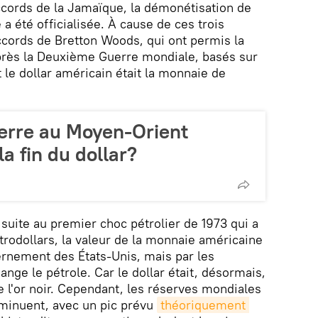
accords de la Jamaïque, la démonétisation de
e a été officialisée. À cause de ces trois
cords de Bretton Woods, qui ont permis la
rès la Deuxième Guerre mondiale, basés sur
 le dollar américain était la monnaie de
erre au Moyen-Orient
a fin du dollar?
r suite au premier choc pétrolier de 1973 qui a
rodollars, la valeur de la monnaie américaine
vernement des États-Unis, mais par les
nge le pétrole. Car le dollar était, désormais,
e l'or noir. Cependant, les réserves mondiales
iminuent, avec un pic prévu
théoriquement 