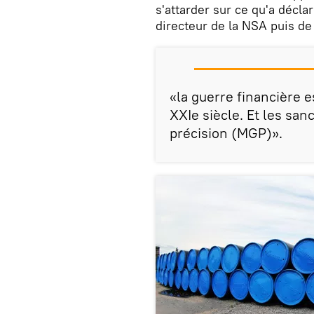
s'attarder sur ce qu'a décla
directeur de la NSA puis de 
«la guerre financière e
XXIe siècle. Et les san
précision (MGP)».