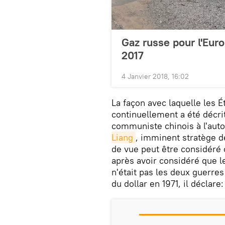
Gaz russe pour l'Eur
2017
4 Janvier 2018, 16:02
La façon avec laquelle les Ét
continuellement a été décrit
communiste chinois à l'aut
Liang
, imminent stratège de
de vue peut être considéré 
après avoir considéré que 
n'était pas les deux guerres
du dollar en 1971, il déclare: