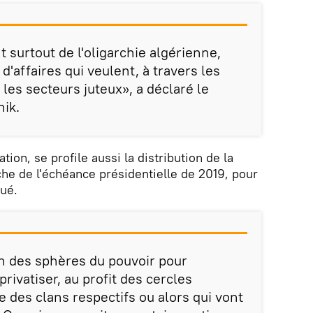
 surtout de l'oligarchie algérienne,
'affaires qui veulent, à travers les
 les secteurs juteux», a déclaré le
nik.
ation, se profile aussi la distribution de la
che de l'échéance présidentielle de 2019, pour
oué.
ein des sphères du pouvoir pour
privatiser, au profit des cercles
ie des clans respectifs ou alors qui vont