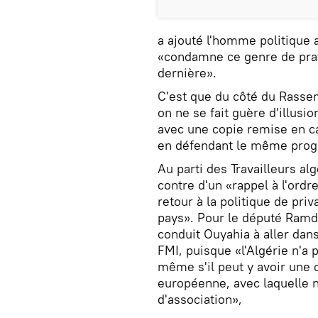
a ajouté l'homme politique al
«condamne ce genre de prati
dernière».
C'est que du côté du Rasse
on ne se fait guère d'illus
avec une copie remise en ca
en défendant le même progr
Au parti des Travailleurs alg
contre d'un «rappel à l'ord
retour à la politique de priv
pays». Pour le député Ramda
conduit Ouyahia à aller dans
FMI, puisque «l'Algérie n'a 
même s'il peut y avoir une c
européenne, avec laquelle 
d'association»,