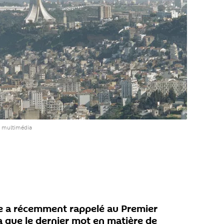
e multimédia
ne a récemment rappelé au Premier
que le dernier mot en matière de