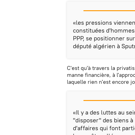
«les pressions viennent
constituées d'hommes d
PPP, se positionner sur
député algérien à Sput
C'est qu'à travers la privatis
manne financière, à l'appro
laquelle rien n'est encore j
«Il y a des luttes au s
"disposer" des biens à 
d'affaires qui font part