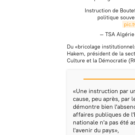
Instruction de Boutef
politique souv
pic.
— TSA Algéri
​Du «bricolage institutionne
Hakem, président de la se
Culture et la Démocratie (R
«Une instruction par u
cause, peu après, par l
démontre bien l'absenc
affaires publiques de l
nationale n'a pas été 
l'avenir du pays»,