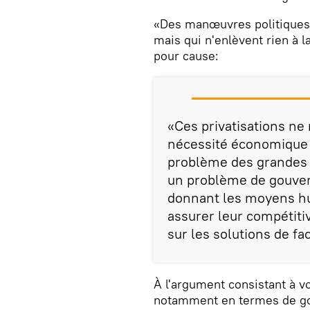
​«Des manœuvres politiques 
mais qui n'enlèvent rien à l
pour cause:
«Ces privatisations ne
nécessité économique o
problème des grandes 
un problème de gouvern
donnant les moyens hu
assurer leur compétitiv
sur les solutions de fac
À l'argument consistant à vo
notamment en termes de gou