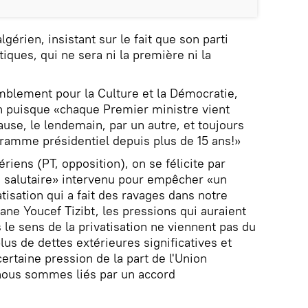
gérien, insistant sur le fait que son parti
ques, qui ne sera ni la première ni la
mblement pour la Culture et la Démocratie,
ion puisque «chaque Premier ministre vient
use, le lendemain, par un autre, et toujours
amme présidentiel depuis plus de 15 ans!»
ériens (PT, opposition), on se félicite par
re salutaire» intervenu pour empêcher «un
atisation qui a fait des ravages dans notre
ne Youcef Tizibt, les pressions qui auraient
 le sens de la privatisation ne viennent pas du
plus de dettes extérieures significatives et
ertaine pression de la part de l'Union
nous sommes liés par un accord