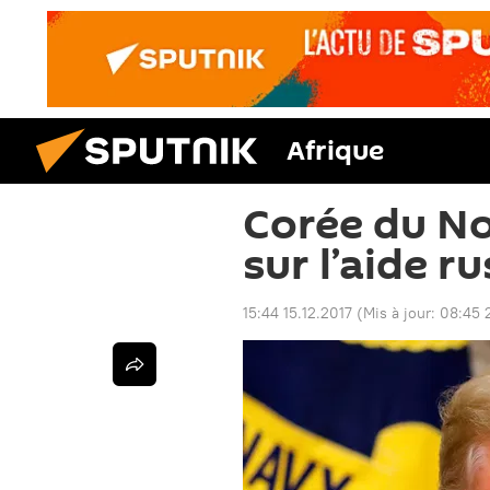
Afrique
Corée du N
sur l’aide r
15:44 15.12.2017
(Mis à jour:
08:45 