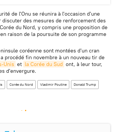
rité de l'Onu se réunira à l'occasion d'une
ur discuter des mesures de renforcement des
a Corée du Nord, y compris une proposition de
l en raison de la poursuite de son programme
péninsule coréenne sont montées d'un cran
 a procédé fin novembre à un nouveau tir de
s-Unis
et
la Corée du Sud
ont, à leur tour,
res d'envergure.
is
Corée du Nord
Vladimir Poutine
Donald Trump