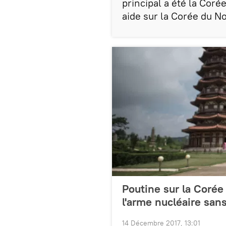
principal a été la Coré
aide sur la Corée du Nor
Poutine sur la Corée 
l'arme nucléaire san
14 Décembre 2017, 13:01