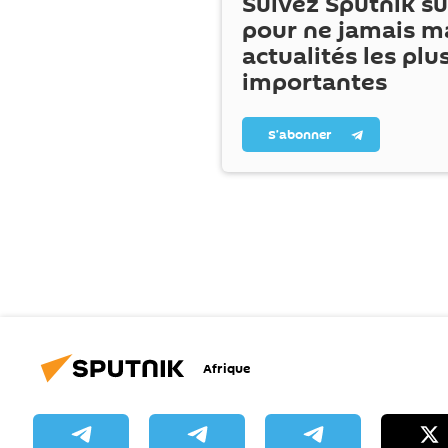
Suivez Sputnik s
pour ne jamais m
actualités les plu
importantes
S’abonner
Afrique