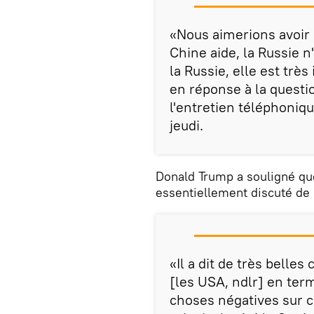
«Nous aimerions avoir 
Chine aide, la Russie n
la Russie, elle est trè
en réponse à la questi
l'entretien téléphoniqu
jeudi.
Donald Trump a souligné qu
essentiellement discuté de
«Il a dit de très belles
[les USA, ndlr] en term
choses négatives sur ce