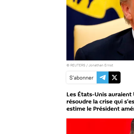
©
REUTERS
/ Jonathan Ernst
S'abonner
Les États-Unis auraient 
résoudre la crise qui s'
estime le Président am