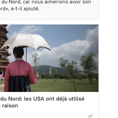
e du Nord, car nous aimerions avoir son
d», a-t-il ajouté.
du Nord: les USA ont déjà utilisé
s raison