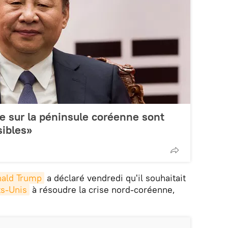
re sur la péninsule coréenne sont
ibles»
ald Trump
a déclaré vendredi qu'il souhaitait
ts-Unis
à résoudre la crise nord-coréenne,