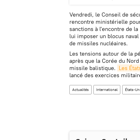
Vendredi, le Conseil de sécu
rencontre ministérielle po
sanctions à l'encontre de l
lui imposer un blocus nava
de missiles nucléaires.
Les tensions autour de la 
après que la Corée du Nord
missile balistique.
Les État
lancé des exercices militai
Actualités
International
États-Un