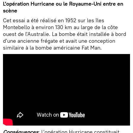
L'opération Hurricane ou le Royaume-Uni entre en
scène
Cet essai a été réalisé en 1952 sur les îles
Montebello à environ 130 km au large de la côte
ouest de l'Australie. La bombe était installée à bord
d'une ancienne frégate et avait une conception
similaire à la bombe américaine Fat Man.
Conséquences
: L'opération Hurricane constituait