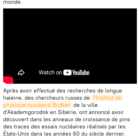
monde.
Après avoir effectué des recherches de longue
haleine, des chercheurs russes de
l'Institut de 
physique nucléaire Budker
de la ville
d'Akademgorodok en Sibérie, ont annoncé avoir
découvert dans les anneaux de croissance de pins
des traces des essais nucléaires réalisés par les
États-Unis dans les années 60 du siècle dernier.