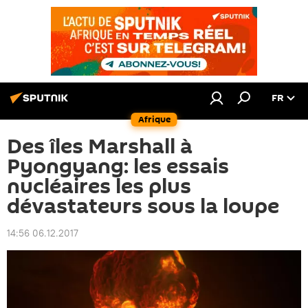
FR
Afrique
Des îles Marshall à
Pyongyang: les essais
nucléaires les plus
dévastateurs sous la loupe
14:56 06.12.2017