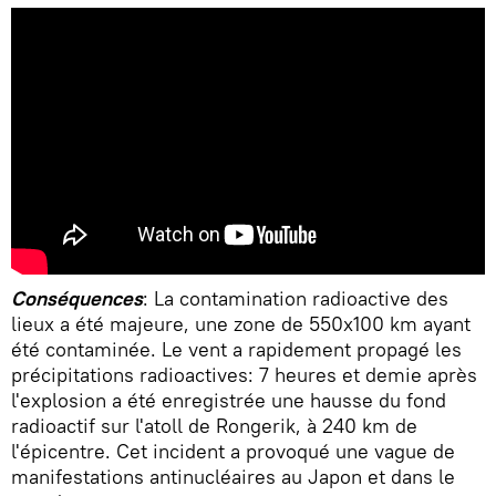
Conséquences
: La contamination radioactive des
lieux a été majeure, une zone de 550x100 km ayant
été contaminée. Le vent a rapidement propagé les
précipitations radioactives: 7 heures et demie après
l'explosion a été enregistrée une hausse du fond
radioactif sur l'atoll de Rongerik, à 240 km de
l'épicentre. Cet incident a provoqué une vague de
manifestations antinucléaires au Japon et dans le