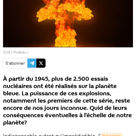
CC0
/ Pixabay /
S'abonner
À partir du 1945, plus de 2.500 essais
nucléaires ont été réalisés sur la planète
bleue. La puissance de ces explosions,
notamment les premiers de cette série, reste
encore de nos jours inconnue. Quid de leurs
conséquences éventuelles à l’échelle de notre
planète?
Indispensable autant qu'imprédictible, l'
énergie 