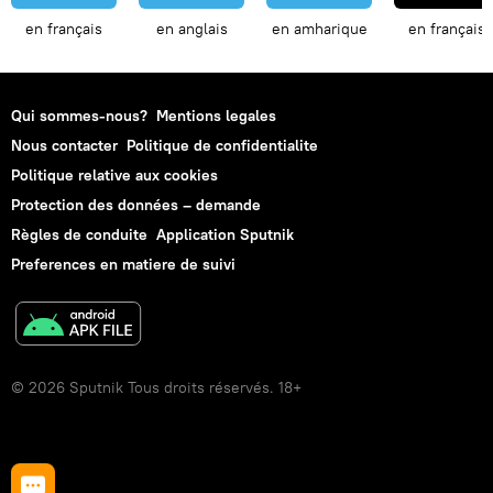
en français
en anglais
en amharique
en français
Qui sommes-nous?
Mentions legales
Nous contacter
Politique de confidentialite
Politique relative aux cookies
Protection des données – demande
Règles de conduite
Application Sputnik
Preferences en matiere de suivi
© 2026 Sputnik Tous droits réservés. 18+