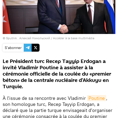
© Sputnik . Алексей Никольский
/
Accéder à la base multimédia
S'abonner
Le Président turc Recep Tayyip Erdogan a
invité Vladimir Poutine à assister à la
cérémonie officielle de la coulée du «premier
béton» de la centrale nucléaire d’Akkuyu en
Turquie.
À l'issue de sa rencontre avec Vladimir
Poutine
,
son homologue turc, Recep Tayyip Erdogan, a
déclaré que la partie turque envisageait d'organiser
une cérémonie consacrée à la coulée du premier