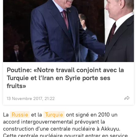
Poutine: «Notre travail conjoint avec la
Turquie et l’Iran en Syrie porte ses
fruits»
13 Novembre 2017, 21:22
La
Russie
et la
Turquie
ont signé en 2010 un
accord intergouvernemental prévoyant la
construction d'une centrale nucléaire à Akkuyu.
Cette centrale nucléaire pourrait entrer en service