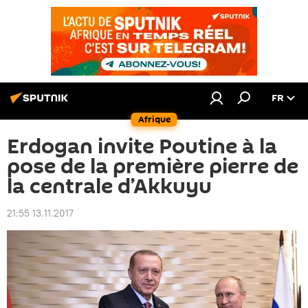
FR
Afrique
Erdogan invite Poutine à la
pose de la première pierre de
la centrale d’Akkuyu
21:55 13.11.2017