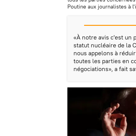
Poutine aux journalistes à 
«À notre avis c'est un
statut nucléaire de la
nous appelons à réduir
toutes les parties en co
négociations», a fait s