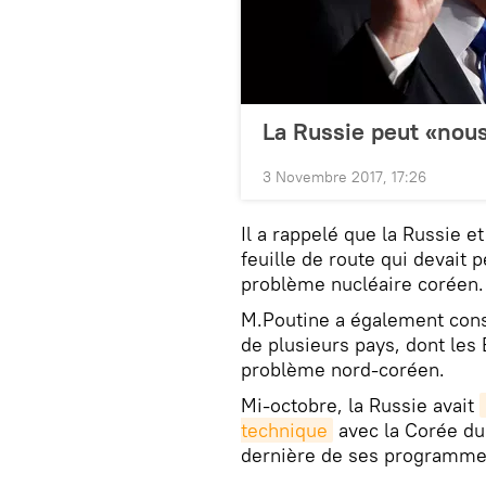
La Russie peut «nous
3 Novembre 2017, 17:26
Il a rappelé que la Russie 
feuille de route qui devait
problème nucléaire coréen.
M.Poutine a également cons
de plusieurs pays, dont les 
problème nord-coréen.
Mi-octobre, la Russie avait
technique
avec la Corée du 
dernière de ses programmes 