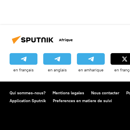
Afrique
en français
en anglais
en amharique
en franç
Qui sommes-nous?
Mentions legales
Nous contacter
Po
Application Sputnik
Preferences en matiere de suivi