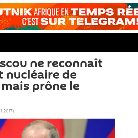
scou ne reconnaît
t nucléaire de
mais prône le
.11.2017
)