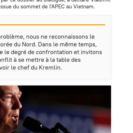
l'issue du sommet de l'APEC au Vietnam.
 problème, nous ne reconnaissons le
 Corée du Nord. Dans le même temps,
e le degré de confrontation et invitons
nflit à se mettre à la table des
avoir le chef du Kremlin.