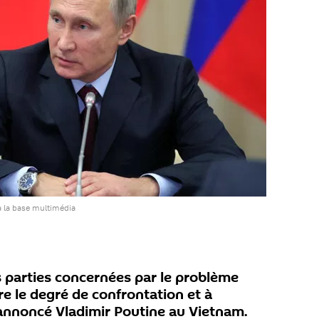
 la base multimédia
s parties concernées par le problème
re le degré de confrontation et à
annoncé Vladimir Poutine au Vietnam.