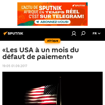
FR
Afrique
«Les USA à un mois du
défaut de paiement»
19:05 01.09.2017