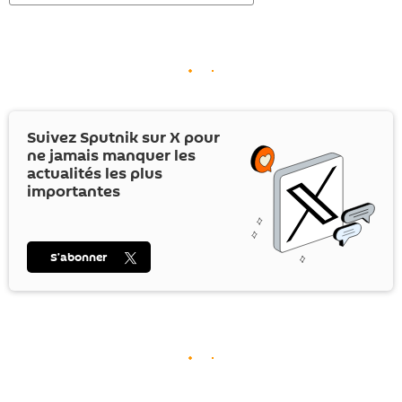
Suivez Sputnik sur
X
pour
ne jamais manquer les
actualités les plus
importantes
S’abonner