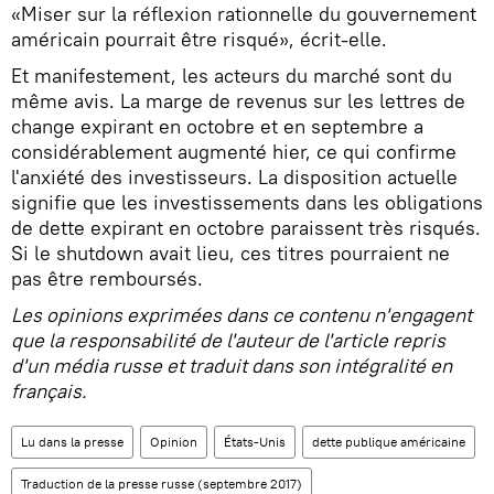
«Miser sur la réflexion rationnelle du gouvernement
américain pourrait être risqué», écrit-elle.
Et manifestement, les acteurs du marché sont du
même avis. La marge de revenus sur les lettres de
change expirant en octobre et en septembre a
considérablement augmenté hier, ce qui confirme
l'anxiété des investisseurs. La disposition actuelle
signifie que les investissements dans les obligations
de dette expirant en octobre paraissent très risqués.
Si le shutdown avait lieu, ces titres pourraient ne
pas être remboursés.
Les opinions exprimées dans ce contenu n'engagent
que la responsabilité de l'auteur de l'article repris
d'un média russe et traduit dans son intégralité en
français.
Lu dans la presse
Opinion
États-Unis
dette publique américaine
Traduction de la presse russe (septembre 2017)