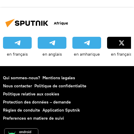
Afrique
en français
en anglais
en amharique
en français
Qui sommes-nous?
Mentions legales
Nous contacter
Politique de confidentialite
Politique relative aux cookies
Protection des données – demande
Règles de conduite
Application Sputnik
Preferences en matiere de suivi