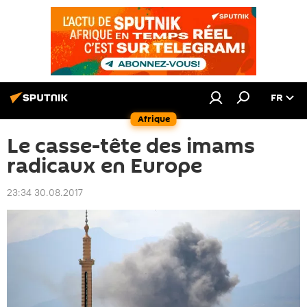
FR
Afrique
Le casse-tête des imams
radicaux en Europe
23:34 30.08.2017