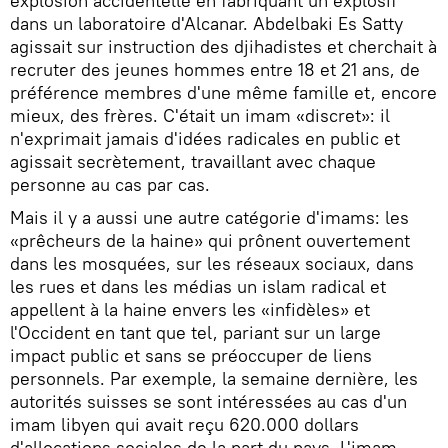
explosion accidentelle en fabriquant un explosif
dans un laboratoire d'Alcanar. Abdelbaki Es Satty
agissait sur instruction des djihadistes et cherchait à
recruter des jeunes hommes entre 18 et 21 ans, de
préférence membres d'une même famille et, encore
mieux, des frères. C'était un imam «discret»: il
n'exprimait jamais d'idées radicales en public et
agissait secrètement, travaillant avec chaque
personne au cas par cas.
Mais il y a aussi une autre catégorie d'imams: les
«prêcheurs de la haine» qui prônent ouvertement
dans les mosquées, sur les réseaux sociaux, dans
les rues et dans les médias un islam radical et
appellent à la haine envers les «infidèles» et
l'Occident en tant que tel, pariant sur un large
impact public et sans se préoccuper de liens
personnels. Par exemple, la semaine dernière, les
autorités suisses se sont intéressées au cas d'un
imam libyen qui avait reçu 620.000 dollars
d'allocations sociales de la part du pays. L'imam