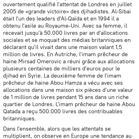
ouvertement qualifié l'attentat de Londres en juillet
2005 de «grande victoire» des djihadistes. Al-Sibai
était l'un des leaders d'Al-Qaïda et en 1994 il a
obtenu l'asile au Royaume-Uni. Avec sa femme, il
recevait jusqu'à 50.000 livres par an d'allocations
sociales et se moquait des médias britanniques en
déclarant qu'il vivait dans une maison valant 1,5
million de livres. En Autriche, l'imam prêcheur de
haine Mirsad Omerovic a réuni grâce aux allocations
plusieurs centaines de milliers d'euros pour le
djihad en Syrie. La deuxième femme de l'imam
prêcheur de haine Abou Hamza a vécu avec ses
allocations dans une maison six pièces d'une valeur
de 1 million de livres pendant 15 ans dans un riche
quartier de Londres. L'imam prêcheur de haine Abou
Qatada a reçu 500.000 livres des contribuables
britanniques.
Dans l'ensemble, alors que les attentats se
multiplient, on observe en Europe une tendance au