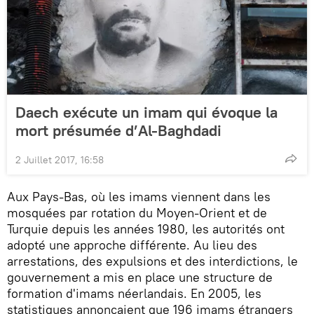
Daech exécute un imam qui évoque la
mort présumée d’Al-Baghdadi
2 Juillet 2017, 16:58
Aux Pays-Bas, où les imams viennent dans les
mosquées par rotation du Moyen-Orient et de
Turquie depuis les années 1980, les autorités ont
adopté une approche différente. Au lieu des
arrestations, des expulsions et des interdictions, le
gouvernement a mis en place une structure de
formation d'imams néerlandais. En 2005, les
statistiques annonçaient que 196 imams étrangers