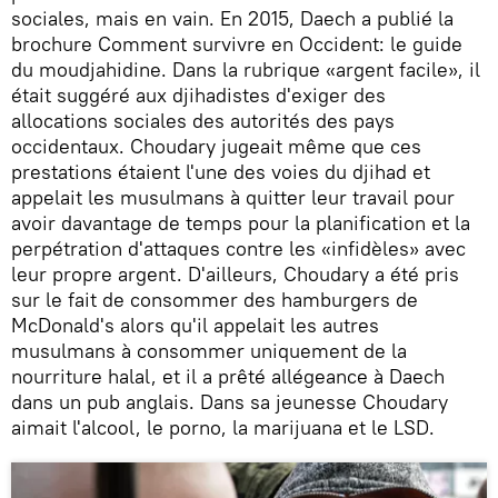
sociales, mais en vain. En 2015, Daech a publié la
brochure Comment survivre en Occident: le guide
du moudjahidine. Dans la rubrique «argent facile», il
était suggéré aux djihadistes d'exiger des
allocations sociales des autorités des pays
occidentaux. Choudary jugeait même que ces
prestations étaient l'une des voies du djihad et
appelait les musulmans à quitter leur travail pour
avoir davantage de temps pour la planification et la
perpétration d'attaques contre les «infidèles» avec
leur propre argent. D'ailleurs, Choudary a été pris
sur le fait de consommer des hamburgers de
McDonald's alors qu'il appelait les autres
musulmans à consommer uniquement de la
nourriture halal, et il a prêté allégeance à Daech
dans un pub anglais. Dans sa jeunesse Choudary
aimait l'alcool, le porno, la marijuana et le LSD.