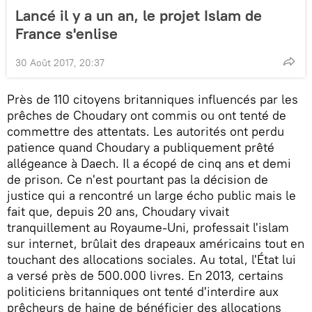
Lancé il y a un an, le projet Islam de
France s'enlise
30 Août 2017, 20:37
Près de 110 citoyens britanniques influencés par les
prêches de Choudary ont commis ou ont tenté de
commettre des attentats. Les autorités ont perdu
patience quand Choudary a publiquement prêté
allégeance à Daech. Il a écopé de cinq ans et demi
de prison. Ce n'est pourtant pas la décision de
justice qui a rencontré un large écho public mais le
fait que, depuis 20 ans, Choudary vivait
tranquillement au Royaume-Uni, professait l'islam
sur internet, brûlait des drapeaux américains tout en
touchant des allocations sociales. Au total, l'État lui
a versé près de 500.000 livres. En 2013, certains
politiciens britanniques ont tenté d'interdire aux
prêcheurs de haine de bénéficier des allocations