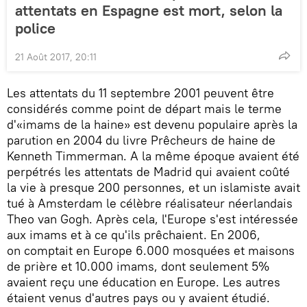
attentats en Espagne est mort, selon la
police
21 Août 2017, 20:11
Les attentats du 11 septembre 2001 peuvent être
considérés comme point de départ mais le terme
d'«imams de la haine» est devenu populaire après la
parution en 2004 du livre Prêcheurs de haine de
Kenneth Timmerman. A la même époque avaient été
perpétrés les attentats de Madrid qui avaient coûté
la vie à presque 200 personnes, et un islamiste avait
tué à Amsterdam le célèbre réalisateur néerlandais
Theo van Gogh. Après cela, l'Europe s'est intéressée
aux imams et à ce qu'ils prêchaient. En 2006,
on comptait en Europe 6.000 mosquées et maisons
de prière et 10.000 imams, dont seulement 5%
avaient reçu une éducation en Europe. Les autres
étaient venus d'autres pays ou y avaient étudié.