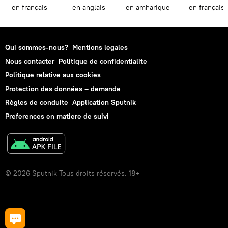
en français
en anglais
en amharique
en français
Qui sommes-nous?
Mentions legales
Nous contacter
Politique de confidentialite
Politique relative aux cookies
Protection des données – demande
Règles de conduite
Application Sputnik
Preferences en matiere de suivi
© 2026 Sputnik Tous droits réservés. 18+