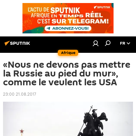
FR
Afrique
«Nous ne devons pas mettre
la Russie au pied du mur»,
comme le veulent les USA
23:00 21.08.2017