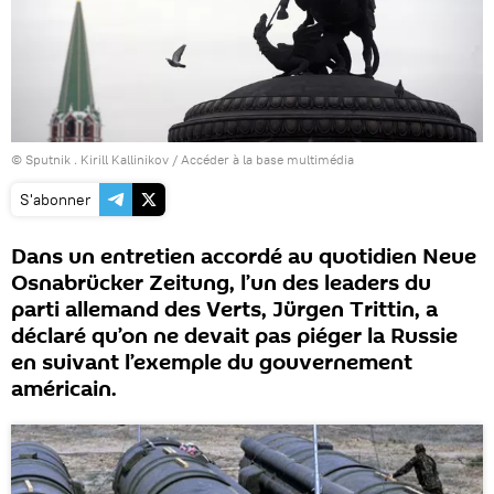
© Sputnik . Kirill Kallinikov
/
Accéder à la base multimédia
S'abonner
Dans un entretien accordé au quotidien Neue
Osnabrücker Zeitung, l’un des leaders du
parti allemand des Verts, Jürgen Trittin, a
déclaré qu’on ne devait pas piéger la Russie
en suivant l’exemple du gouvernement
américain.