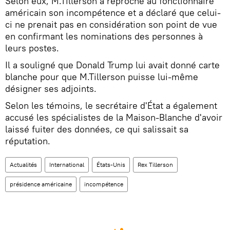
Selon eux, M.Tillerson a reproché au fonctionnaire
américain son incompétence et a déclaré que celui-
ci ne prenait pas en considération son point de vue
en confirmant les nominations des personnes à
leurs postes.
Il a souligné que Donald Trump lui avait donné carte
blanche pour que M.Tillerson puisse lui-même
désigner ses adjoints.
Selon les témoins, le secrétaire d'État a également
accusé les spécialistes de la Maison-Blanche d'avoir
laissé fuiter des données, ce qui salissait sa
réputation.
Actualités
International
États-Unis
Rex Tillerson
présidence américaine
incompétence