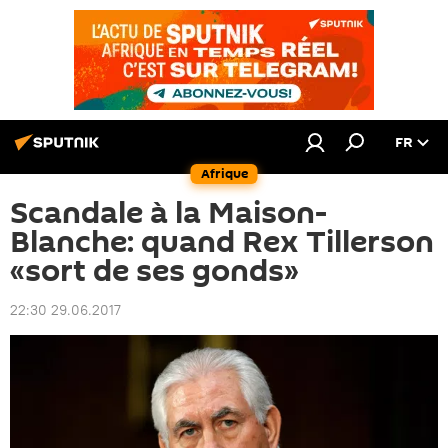
FR
Afrique
Scandale à la Maison-
Blanche: quand Rex Tillerson
«sort de ses gonds»
22:30 29.06.2017