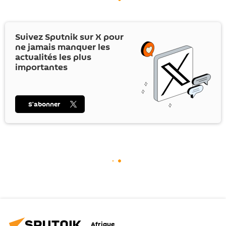
Suivez Sputnik sur
X
pour
ne jamais manquer les
actualités les plus
importantes
S’abonner
Afrique