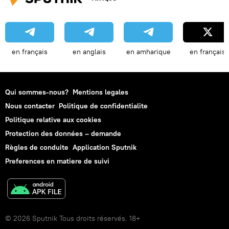
en français
en anglais
en amharique
en français
Qui sommes-nous?
Mentions legales
Nous contacter
Politique de confidentialite
Politique relative aux cookies
Protection des données – demande
Règles de conduite
Application Sputnik
Preferences en matiere de suivi
© 2026 Sputnik Tous droits réservés. 18+